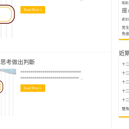
瓶座
座
Read More »
處女
男
魚
近
靜思考做出判斷
十二
==============================
十二
============================= …
十
Read More »
十二星
十二
雙魚