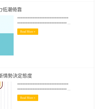
力低潮倚靠
==============================
============================= …
Read More »
判斷情勢決定態度
==============================
============================= …
Read More »