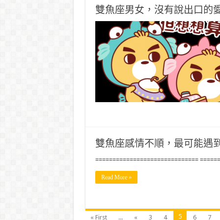
雙魚座男女，沒有說出口的
雙魚座感情不順，最可能遇
============================== =====
Read More »
5
« First
...
«
3
4
6
7