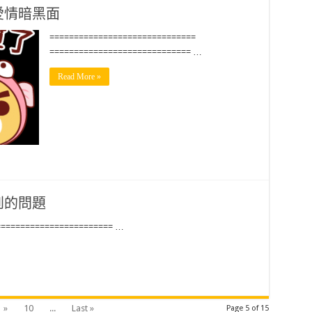
愛情暗黑面
==============================
============================= …
Read More »
到的問題
======================== …
»
10
...
Last »
Page 5 of 15