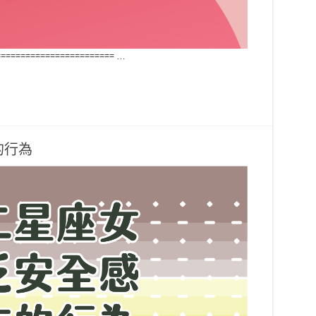
======================== …
的行為