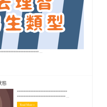
======================== …
狀態
==============================
============================= …
Read More »