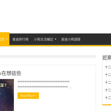
女生
星座排行榜
小熊生活雜記
星座小熊語錄
近
十二
心在想這些
十二
==============================
十
============================= …
十二星
Read More »
十二