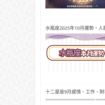
水瓶座2025年10月運勢，
十二星座9月感情、工作、財
============================== =====