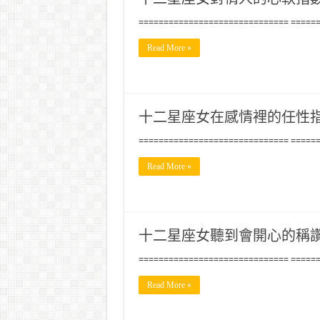
============================== =====
Read More »
十二星座女在感情裡的任性
============================== =====
Read More »
十二星座女聽到會開心的稱
============================== =====
Read More »