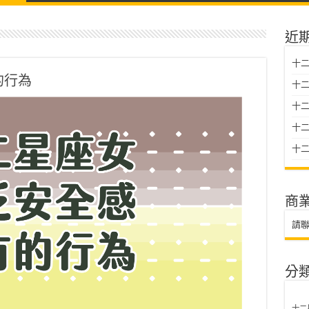
近
十二
的行為
十二
十
十二星
十二
商
請
分
十二