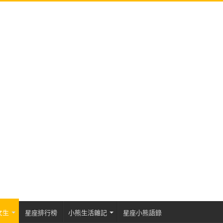
女生
星座排行榜
小熊生活雜記
星座小熊語錄