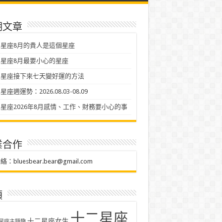
期文章
星座8月的貴人是這個星座
星座8月最要小心的星座
二星座接下來七天變好運的方法
座週運勢：2026.08.03-08.09
星座2026年8月感情、工作、財務要小心的事
業合作
聯絡：
bluesbear.bear@gmail.com
類
十二星座
十二星座女生
星座主題趣