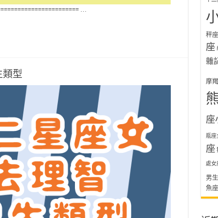
======================== …
秤
座
雜
生類型
摩
座
瓶座
座
處女
男
魚