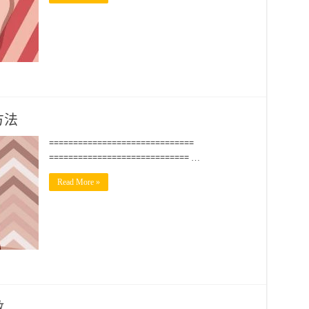
方法
==============================
============================= …
Read More »
數