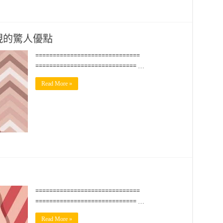
現的驚人優點
==============================
============================= …
Read More »
==============================
============================= …
Read More »