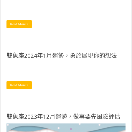
==============================
============================= …
Read More »
雙魚座2024年1月運勢，勇於展現你的想法
==============================
============================= …
Read More »
雙魚座2023年12月運勢，做事要先風險評估