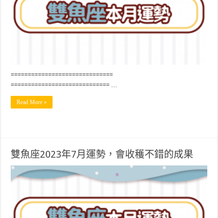
==============================
============================= …
Read More »
雙魚座2023年7月運勢，會收穫不錯的成果