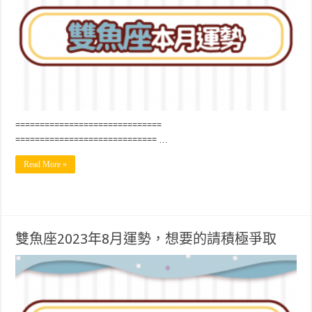
==============================
============================= …
Read More »
雙魚座2023年8月運勢，想要的請積極爭取