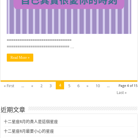
==============================
============================= …
Read More »
4
« First
...
«
2
3
5
6
»
10
...
Page 4 of 15
Last »
近期文章
十二星座8月的貴人是這個星座
十二星座8月最要小心的星座