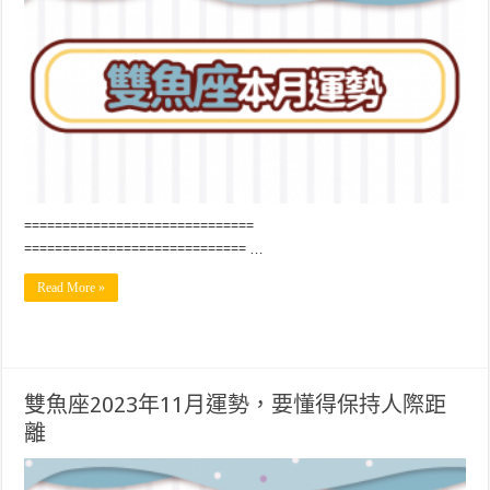
==============================
============================= …
Read More »
雙魚座2023年11月運勢，要懂得保持人際距
離