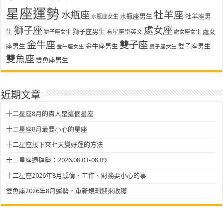
星座運勢
水瓶座
牡羊座
水瓶座男生
牡羊座男
水瓶座女生
獅子座
處女座
生
獅子座男生
處女
看星座學英文
獅子座女生
處女座女生
金牛座
雙子座
座男生
金牛座男生
雙子座男生
金牛座女生
雙子座女生
雙魚座
雙魚座男生
近期文章
十二星座8月的貴人是這個星座
十二星座8月最要小心的星座
十二星座接下來七天變好運的方法
十二星座週運勢：2026.08.03-08.09
十二星座2026年8月感情、工作、財務要小心的事
雙魚座2026年8月運勢，重新規劃迎來收穫