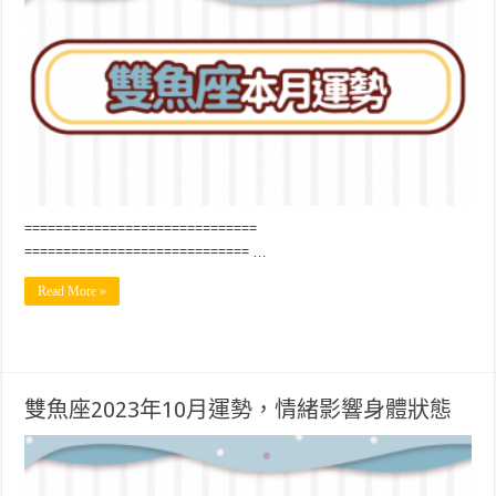
==============================
============================= …
Read More »
雙魚座2023年10月運勢，情緒影響身體狀態