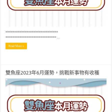
==============================
============================= …
Read More »
雙魚座2023年6月運勢，挑戰新事物有收穫