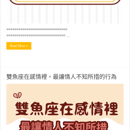
==============================
============================= …
Read More »
雙魚座在感情裡，最讓情人不知所措的行為