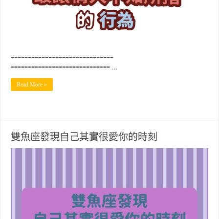
==============================
============================= …
Read More »
雙魚座發現自己其實很愛你的時刻