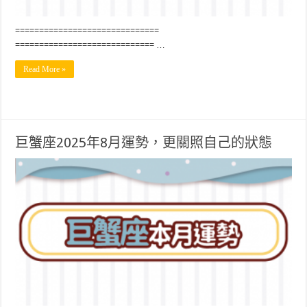
==============================
============================= …
Read More »
巨蟹座2025年8月運勢，更關照自己的狀態