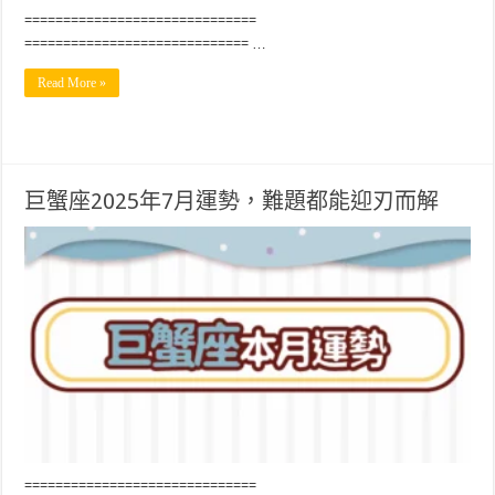
==============================
============================= …
Read More »
巨蟹座2025年7月運勢，難題都能迎刃而解
==============================