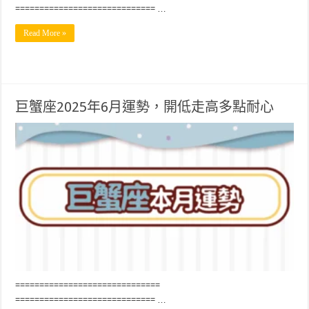
============================= …
Read More »
巨蟹座2025年6月運勢，開低走高多點耐心
==============================
============================= …