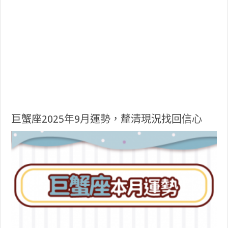
巨蟹座2025年9月運勢，釐清現況找回信心