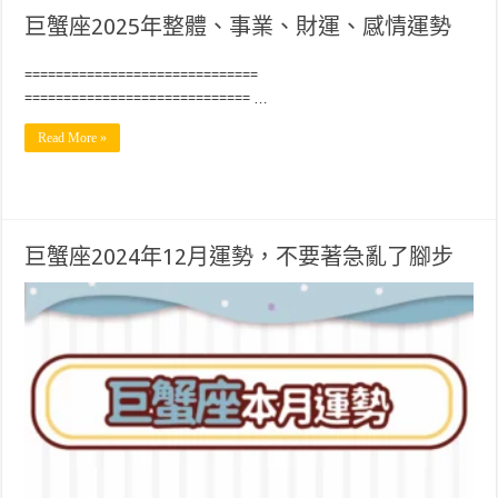
巨蟹座2025年整體、事業、財運、感情運勢
==============================
============================= …
Read More »
巨蟹座2024年12月運勢，不要著急亂了腳步