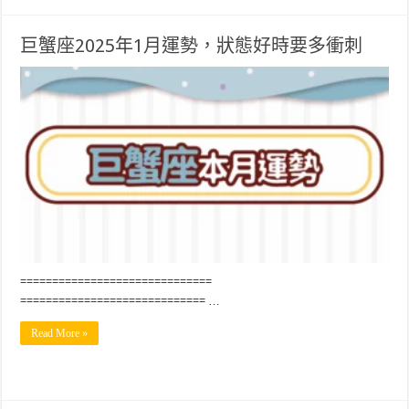
巨蟹座2025年1月運勢，狀態好時要多衝刺
==============================
============================= …
Read More »