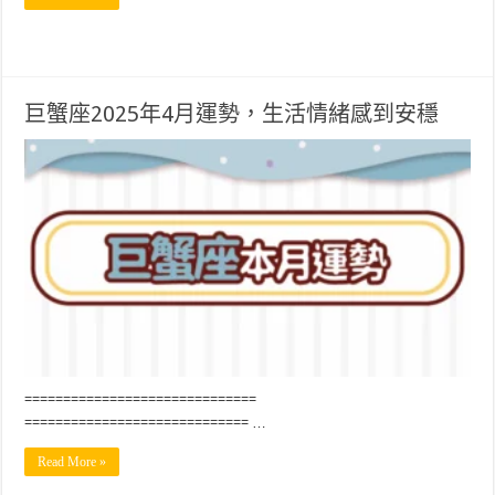
巨蟹座2025年4月運勢，生活情緒感到安穩
==============================
============================= …
Read More »