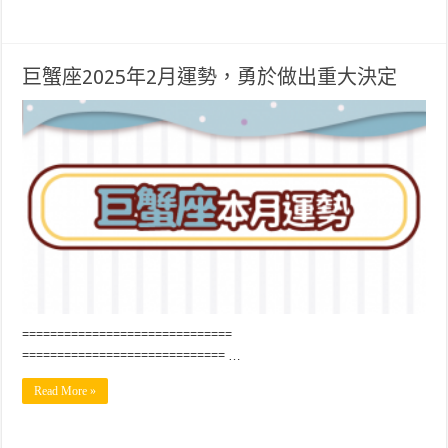
巨蟹座2025年2月運勢，勇於做出重大決定
==============================
============================= …
Read More »