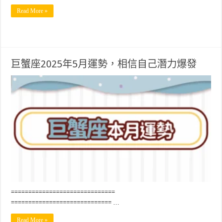
Read More »
巨蟹座2025年5月運勢，相信自己潛力爆發
==============================
============================= …
Read More »