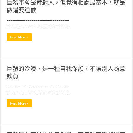
巨蟹不會嚴苛對人，但覺得相處最基本，就是
做錯要道歉
==============================
============================= …
Read More »
巨蟹的冷漠，是一種自我保護，不讓別人隨意
欺負
==============================
============================= …
Read More »