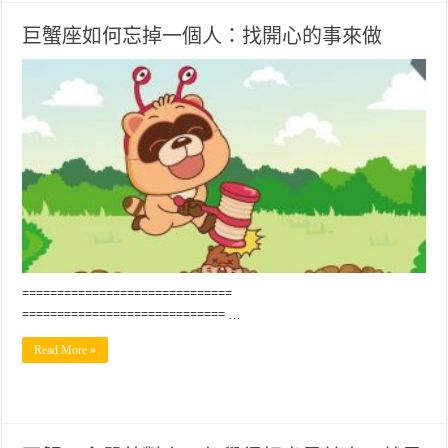
巨蟹座如何忘掉一個人：找開心的事來做
==============================
============================= …
Read More »