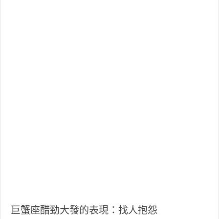
巨蟹座醋勁大發的表現：找人抱怨