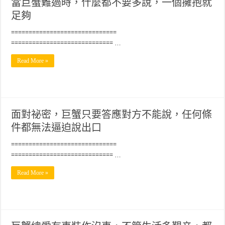
當巨蟹難過時，什麼都不要多說，一個擁抱就
足夠
==============================
============================= …
Read More »
面對祕密，巨蟹只要答應對方不能說，任何條
件都無法逼迫說出口
==============================
============================= …
Read More »