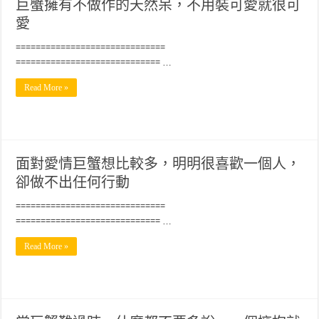
巨蟹擁有不做作的天然呆，不用裝可愛就很可
愛
==============================
============================= …
Read More »
面對愛情巨蟹想比較多，明明很喜歡一個人，
卻做不出任何行動
==============================
============================= …
Read More »