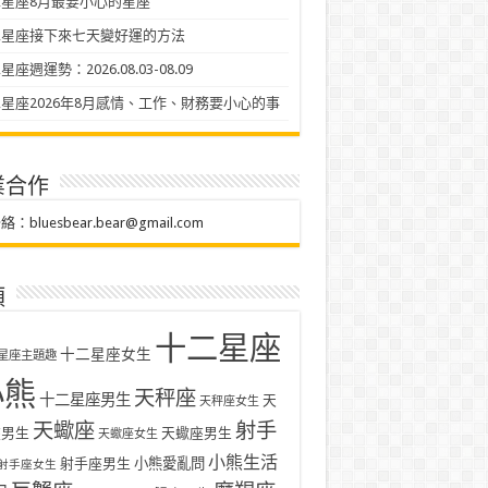
星座8月最要小心的星座
二星座接下來七天變好運的方法
座週運勢：2026.08.03-08.09
星座2026年8月感情、工作、財務要小心的事
業合作
聯絡：
bluesbear.bear@gmail.com
類
十二星座
十二星座女生
星座主題趣
小熊
天秤座
十二星座男生
天
天秤座女生
天蠍座
射手
座男生
天蠍座男生
天蠍座女生
小熊生活
射手座男生
小熊愛亂問
射手座女生