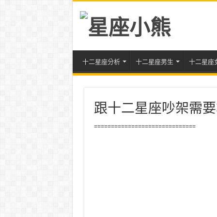
十二星座分析
十二星座男生
十二星座
跟十二星座吵架需要
==============================