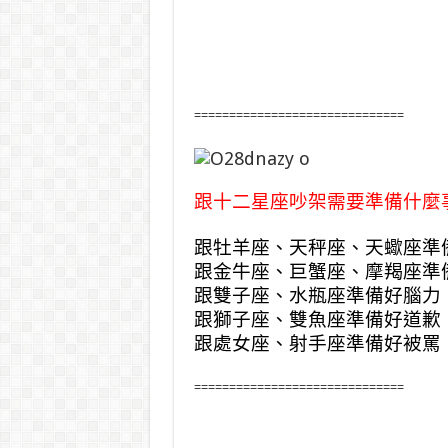
==============================
跟十二星座吵架需要準備什麼
跟牡羊座、天秤座、天蠍座準
跟金牛座、巨蟹座、摩羯座準
跟雙子座、水瓶座準備好腦力
跟獅子座、雙魚座準備好道歉
跟處女座、射手座準備好被罵
==============================