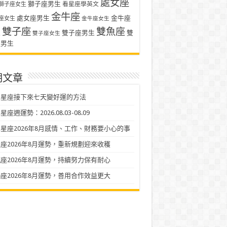
處女座
獅子座男生
看星座學英文
獅子座女生
金牛座
處女座男生
金牛座
座女生
金牛座女生
雙子座
雙魚座
生
雙子座男生
雙
雙子座女生
座男生
期文章
二星座接下來七天變好運的方法
座週運勢：2026.08.03-08.09
星座2026年8月感情、工作、財務要小心的事
座2026年8月運勢，重新規劃迎來收穫
座2026年8月運勢，持續努力保有耐心
座2026年8月運勢，善用合作效益更大