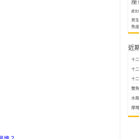
座
處女
男
魚
近
十
十二星
十二
雙魚
水瓶
摩羯
是誰？