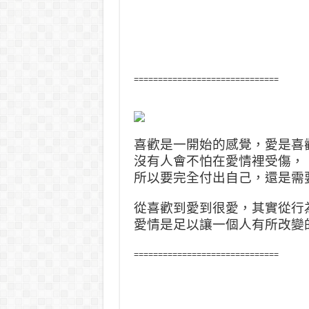
==============================
喜歡是一開始的感覺，愛是喜
沒有人會不怕在愛情裡受傷，
所以要完全付出自己，還是需
從喜歡到愛到很愛，其實從行
愛情是足以讓一個人有所改變
==============================