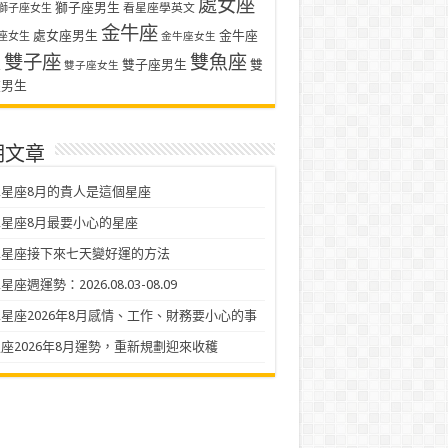
處女座
獅子座男生
看星座學英文
獅子座女生
金牛座
處女座男生
金牛座
座女生
金牛座女生
雙子座
雙魚座
生
雙子座男生
雙
雙子座女生
座男生
期文章
星座8月的貴人是這個星座
星座8月最要小心的星座
二星座接下來七天變好運的方法
座週運勢：2026.08.03-08.09
星座2026年8月感情、工作、財務要小心的事
座2026年8月運勢，重新規劃迎來收穫