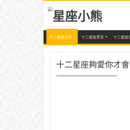
十二星座分析
十二星座男生
十二星座
十二星座夠愛你才會
==============================