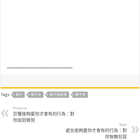
==============================
Tags
獅子
獅子女
獅子座愛情
獅子男
Previous
巨蟹座夠愛你才會有的行為：對
你說到做到
Next
處女座夠愛你才會有的行為：對
你無敵包容