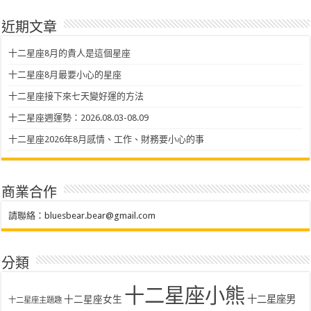
近期文章
十二星座8月的貴人是這個星座
十二星座8月最要小心的星座
十二星座接下來七天變好運的方法
十二星座週運勢：2026.08.03-08.09
十二星座2026年8月感情、工作、財務要小心的事
商業合作
請聯絡：
bluesbear.bear@gmail.com
分類
十二星座小熊
十二星座女生
十二星座男
十二星座主題趣