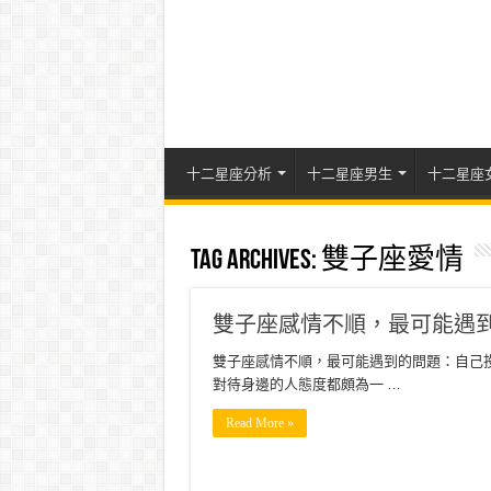
十二星座分析
十二星座男生
十二星座
Tag Archives:
雙子座愛情
雙子座感情不順，最可能遇
雙子座感情不順，最可能遇到的問題：自己
對待身邊的人態度都頗為一 …
Read More »