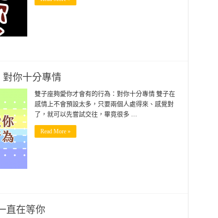
：對你十分專情
雙子座夠愛你才會有的行為：對你十分專情 雙子在
感情上不會預設太多，只要兩個人處得來、感覺對
了，就可以先嘗試交往，畢竟很多 …
Read More »
一直在等你