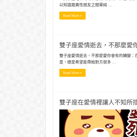
以知道跟異性朋友之間單純 …
Read More »
雙子座愛情逝去，不那麼愛
雙子座愛情逝去，不那麼愛你會有的轉變：
是，總是希望能帶給對方很多 …
Read More »
雙子座在愛情裡讓人不知所