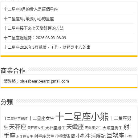
十二星座8月的貴人是這個星座
十二星座8月最要小心的星座
十二星座接下來七天變好運的方法
十二星座週運勢：2026.08.03-08.09
十二星座2026年8月感情、工作、財務要小心的事
商業合作
請聯絡：
bluesbear.bear@gmail.com
分類
十二星座小熊
十二星座女生
十二星座男
十二星座主題趣
天秤座
天蠍座
射
生
天秤座男生
天蠍座男生
天秤座女生
天蠍座女生
手座
巨蟹座
小熊生活雜記
射手座男生
小熊愛亂問
射手座女生
巨蟹