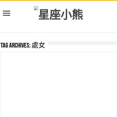
Tag Archives:
處女