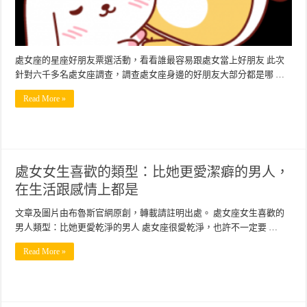
處女座的星座好朋友票選活動，看看誰最容易跟處女當上好朋友 此次
針對六千多名處女座調查，調查處女座身邊的好朋友大部分都是哪 …
Read More »
處女女生喜歡的類型：比她更愛潔癖的男人，
在生活跟感情上都是
文章及圖片由布魯斯官網原創，轉載請註明出處。 處女座女生喜歡的
男人類型：比她更愛乾淨的男人 處女座很愛乾淨，也許不一定要 …
Read More »