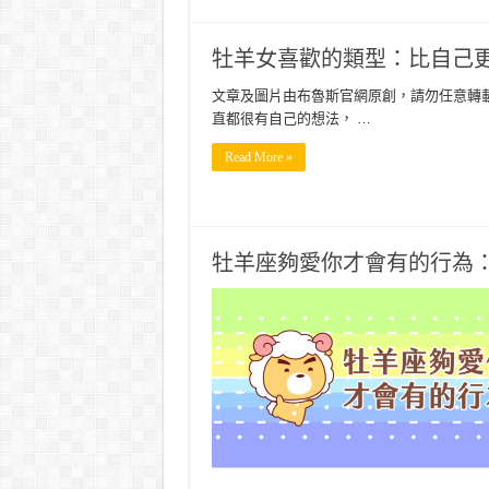
牡羊女喜歡的類型：比自己更
文章及圖片由布魯斯官網原創，請勿任意轉載
直都很有自己的想法， …
Read More »
牡羊座夠愛你才會有的行為