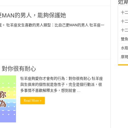
近
十
MAN的男人，能夠保護她
十二星
。 牡羊座女生喜歡的男人類型：比自己更MAN的男人 牡羊座一
十二
雙魚
水瓶
摩羯
：對你很有耐心
牡羊座夠愛你才會有的行為：對你很有耐心 牡羊座
與生俱來的個性就是急性子，完全是個行動派，很
多事情不喜歡解釋太多，想到就會 …
Read More »