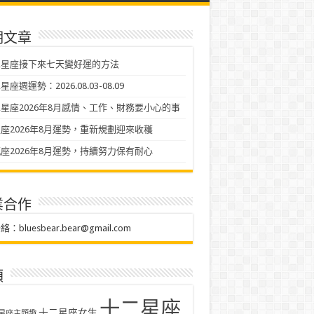
期文章
二星座接下來七天變好運的方法
座週運勢：2026.08.03-08.09
星座2026年8月感情、工作、財務要小心的事
座2026年8月運勢，重新規劃迎來收穫
座2026年8月運勢，持續努力保有耐心
業合作
聯絡：
bluesbear.bear@gmail.com
類
十二星座
十二星座女生
星座主題趣