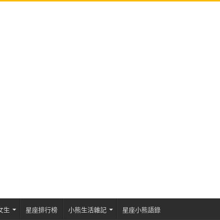
女生
星座排行榜
小熊生活雜記
星座小熊語錄