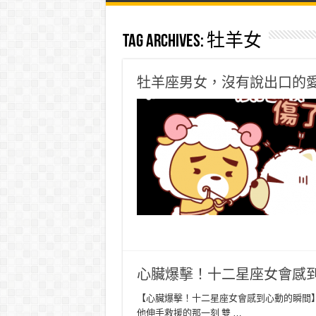
Tag Archives:
牡羊女
牡羊座男女，沒有說出口的
心臟爆擊！十二星座女會感
【心臟爆擊！十二星座女會感到心動的瞬間】
他伸手救援的那一刻 雙 …