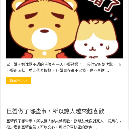
當巨蟹開始沈默不語的時候 有一天巨蟹難過了， 我們會開始沈默， 而
巨蟹的沉默，並非代表懦弱， 巨蟹實在很不習慣，也不喜歡 …
Read More »
巨蟹做了哪些事，所以讓人越來越喜歡
巨蟹做了哪些事，所以讓人越來越喜歡 1.對朋友就像對家人一樣用心 2.
很少看到巨蟹生氣 3.可以交心，可以分享秘密的對象 …