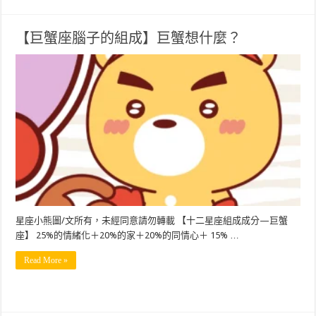
【巨蟹座腦子的組成】巨蟹想什麼？
星座小熊圖/文所有，未經同意請勿轉載 【十二星座組成成分—巨蟹
座】 25%的情緒化＋20%的家＋20%的同情心＋ 15% …
Read More »