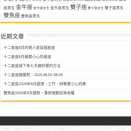
金牛座
雙子座
座男生
金牛座男生
雙子座男生
金牛座女生
雙子座女生
雙魚座
雙魚座男生
近期文章
十二星座8月的貴人是這個星座
十二星座8月最要小心的星座
十二星座接下來七天變好運的方法
十二星座週運勢：2026.08.03-08.09
十二星座2026年8月感情、工作、財務要小心的事
雙魚座2026年8月運勢，重新規劃迎來收穫