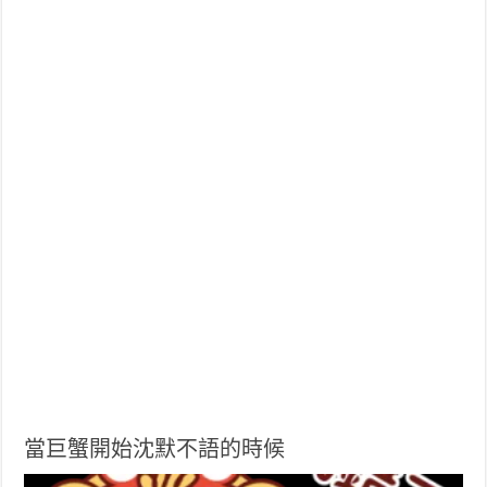
當巨蟹開始沈默不語的時候