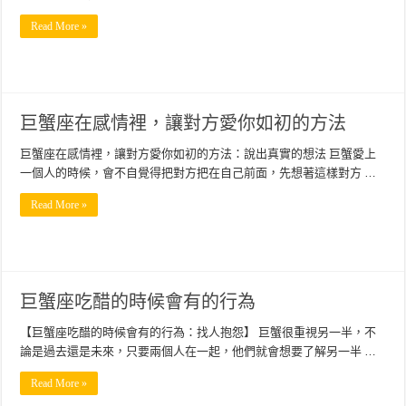
Read More »
巨蟹座在感情裡，讓對方愛你如初的方法
巨蟹座在感情裡，讓對方愛你如初的方法：說出真實的想法 巨蟹愛上
一個人的時候，會不自覺得把對方把在自己前面，先想著這樣對方 …
Read More »
巨蟹座吃醋的時候會有的行為
【巨蟹座吃醋的時候會有的行為：找人抱怨】 巨蟹很重視另一半，不
論是過去還是未來，只要兩個人在一起，他們就會想要了解另一半 …
Read More »