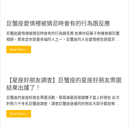
巨蟹座愛情裡被猜忌時會有的行為跟反應
巨蟹座愛情裡被猜忌時會有的行為跟反應 如果你這輩子有機會跟巨蟹
相戀，那肯定你是最幸福的人之一，巨蟹座的人在愛情裡包容度非 …
Read More »
【星座好朋友調查】巨蟹座的星座好朋友票選
結果出爐了！
巨蟹座的星座好朋友票選活動，看看誰最容易跟雙子當上好朋友 此次
針對六千多名巨蟹座調查，調查巨蟹座身邊的好朋友大部分都是哪 …
Read More »