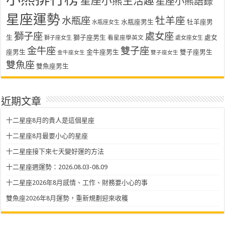
星座小熊生活趣
星座小熊語錄
星座運勢
水瓶座
牡羊座
水瓶座男生
牡羊座男
水瓶座女生
獅子座
處女座
生
獅子座男生
處女
看星座學英文
獅子座女生
處女座女生
金牛座
雙子座
座男生
金牛座男生
雙子座男生
金牛座女生
雙子座女生
雙魚座
雙魚座男生
近期文章
十二星座8月的貴人是這個星座
十二星座8月最要小心的星座
十二星座接下來七天變好運的方法
十二星座週運勢：2026.08.03-08.09
十二星座2026年8月感情、工作、財務要小心的事
雙魚座2026年8月運勢，重新規劃迎來收穫