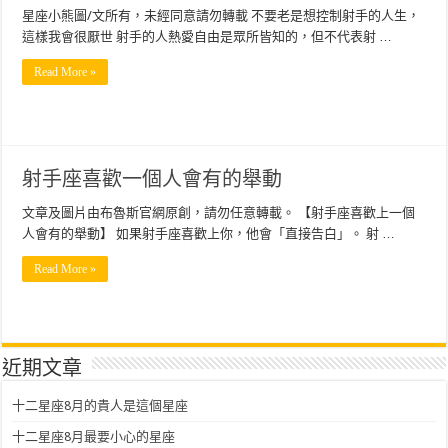
星座小熊圖/文所有，未經同意請勿轉載 不要老是想控制射手的人生，
這樣我會很厭世 射手的人熱愛自由是眾所皆知的，但不代表射 …
Read More »
射手座喜歡一個人會有的舉動
文章及圖片由布魯斯官網原創，請勿任意轉載。 【射手座喜歡上一個
人會有的舉動】 如果射手座喜歡上你，他會「直接告白」。 射 …
Read More »
近期文章
十二星座8月的貴人是這個星座
十二星座8月最要小心的星座