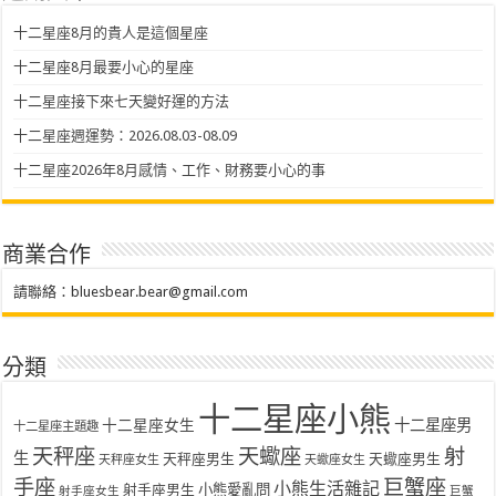
十二星座8月的貴人是這個星座
十二星座8月最要小心的星座
十二星座接下來七天變好運的方法
十二星座週運勢：2026.08.03-08.09
十二星座2026年8月感情、工作、財務要小心的事
商業合作
請聯絡：
bluesbear.bear@gmail.com
分類
十二星座小熊
十二星座女生
十二星座男
十二星座主題趣
天秤座
天蠍座
射
生
天秤座男生
天蠍座男生
天秤座女生
天蠍座女生
手座
巨蟹座
小熊生活雜記
射手座男生
小熊愛亂問
射手座女生
巨蟹