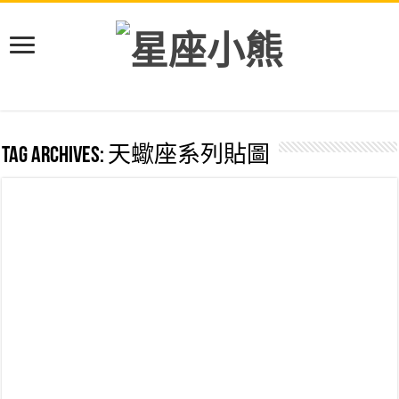
Tag Archives:
天蠍座系列貼圖