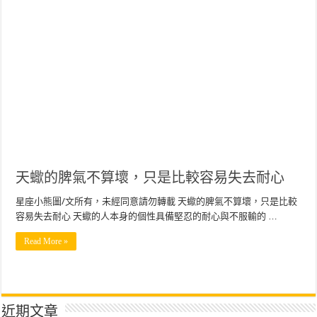
天蠍的脾氣不算壞，只是比較容易失去耐心
星座小熊圖/文所有，未經同意請勿轉載 天蠍的脾氣不算壞，只是比較
容易失去耐心 天蠍的人本身的個性具備堅忍的耐心與不服輸的 …
Read More »
近期文章