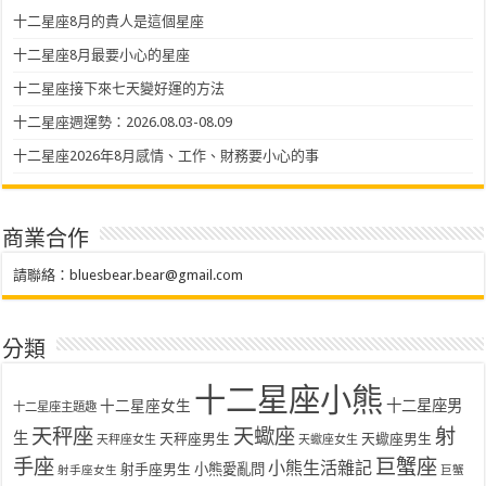
十二星座8月的貴人是這個星座
十二星座8月最要小心的星座
十二星座接下來七天變好運的方法
十二星座週運勢：2026.08.03-08.09
十二星座2026年8月感情、工作、財務要小心的事
商業合作
請聯絡：
bluesbear.bear@gmail.com
分類
十二星座小熊
十二星座女生
十二星座男
十二星座主題趣
天秤座
天蠍座
射
生
天秤座男生
天蠍座男生
天秤座女生
天蠍座女生
手座
巨蟹座
小熊生活雜記
射手座男生
小熊愛亂問
射手座女生
巨蟹