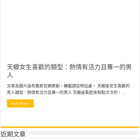
天蠍女生喜歡的類型：熱情有活力且專一的男
人
文章及圖片由布魯斯官網原創，轉載請註明出處。 天蠍座女生喜歡的
男人類型：熱情有活力且專一的男人 天蠍座看起來有點冷冷的， …
Read More »
近期文章