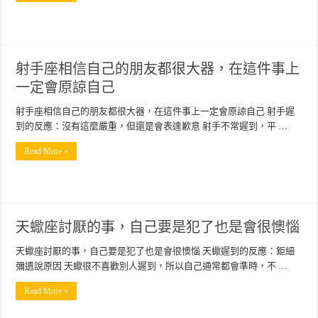
射手座相信自己的朋友都很大器，在這件事上
一定會原諒自己
射手座相信自己的朋友都很大器，在這件事上一定會原諒自己 射手遲
到的反應：沒有這麼嚴重，但還是會表達歉意 射手不常遲到，平 …
Read More »
天蠍座討厭的事，自己要是犯了也是會很懊惱
天蠍座討厭的事，自己要是犯了也是會很懊惱 天蠍遲到的反應：鉅細
彌遺說原因 天蠍很不喜歡別人遲到，所以自己通常都會準時，不 …
Read More »