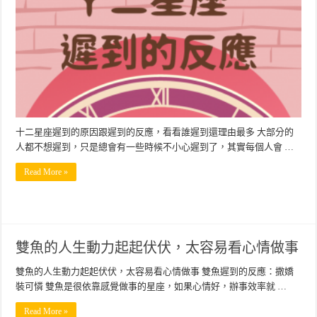
十二星座遲到的原因跟遲到的反應，看看誰遲到還理由最多 大部分的
人都不想遲到，只是總會有一些時候不小心遲到了，其實每個人會 …
Read More »
雙魚的人生動力起起伏伏，太容易看心情做事
雙魚的人生動力起起伏伏，太容易看心情做事 雙魚遲到的反應：撒嬌
裝可憐 雙魚是很依靠感覺做事的星座，如果心情好，辦事效率就 …
Read More »