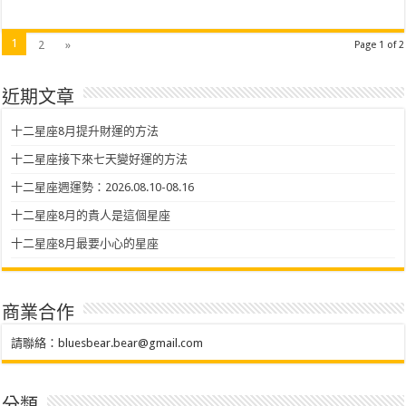
1
2
»
Page 1 of 2
近期文章
十二星座8月提升財運的方法
十二星座接下來七天變好運的方法
十二星座週運勢：2026.08.10-08.16
十二星座8月的貴人是這個星座
十二星座8月最要小心的星座
商業合作
請聯絡：
bluesbear.bear@gmail.com