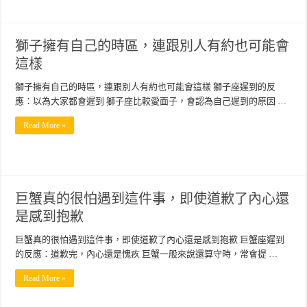
獅子擁有自己的時區，連跟別人有約也可能會
這樣
獅子擁有自己的時區，連跟別人有約也可能會這樣 獅子座遲到的反
應：以為大家都會遲到 獅子座比較愛面子，會認為自己遲到的原因 …
Read More »
巨蟹真的很怕遇到這件事，即使道歉了內心還
是感到抱歉
巨蟹真的很怕遇到這件事，即使道歉了內心還是感到抱歉 巨蟹座遲到
的反應：道歉完，內心還是愧疚 巨蟹一般來說還算守時，常會提 …
Read More »