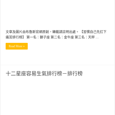
文章及圖片由布魯斯官網原創，轉載請註明出處。 【習慣自己先扛下
痛苦排行榜】 第一名：獅子座 第二名：金牛座 第三名：天秤 …
Read More »
十二星座容易生氣排行榜－排行榜