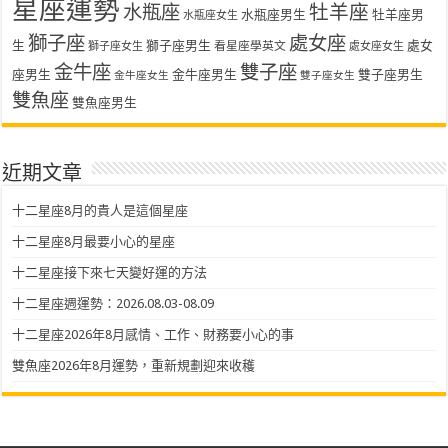
星座運勢
水瓶座
牡羊座
水瓶座男生
牡羊座男
水瓶座女生
獅子座
處女座
生
獅子座男生
處女
看星座學英文
獅子座女生
處女座女生
金牛座
雙子座
座男生
金牛座男生
雙子座男生
金牛座女生
雙子座女生
雙魚座
雙魚座男生
近期文章
十二星座8月的貴人是這個星座
十二星座8月最要小心的星座
十二星座接下來七天變好運的方法
十二星座週運勢：2026.08.03-08.09
十二星座2026年8月感情、工作、財務要小心的事
雙魚座2026年8月運勢，重新規劃迎來收穫