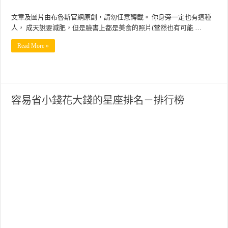
文章及圖片由布魯斯官網原創，請勿任意轉載。 你身旁一定也有這種
人， 成天說要減肥，但是臉書上都是美食的照片(當然也有可能 …
Read More »
容易省小錢花大錢的星座排名－排行榜