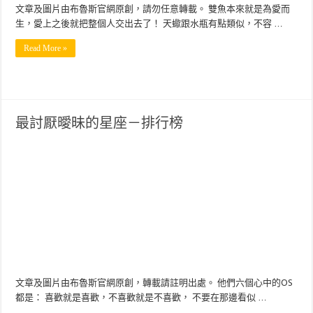
文章及圖片由布魯斯官網原創，請勿任意轉載。 雙魚本來就是為愛而
生，愛上之後就把整個人交出去了！ 天蠍跟水瓶有點類似，不容 …
Read More »
最討厭曖昧的星座－排行榜
文章及圖片由布魯斯官網原創，轉載請註明出處。 他們六個心中的OS
都是： 喜歡就是喜歡，不喜歡就是不喜歡， 不要在那邊看似 …