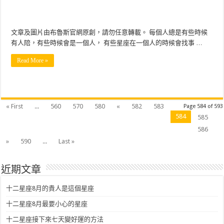
文章及圖片由布魯斯官網原創，請勿任意轉載。 每個人總是有些時候
有人陪，有些時候會是一個人， 有些星座在一個人的時候會找事 …
Read More »
« First
...
560
570
580
«
582
583
Page 584 of 593
584
585
586
»
590
...
Last »
近期文章
十二星座8月的貴人是這個星座
十二星座8月最要小心的星座
十二星座接下來七天變好運的方法