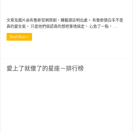
文章及圖片由布魯斯官網原創，轉載請註明出處。 布魯斯猜白羊不是
真的愛生氣， 只是他們很認真的想把事情搞定， 心急了一點， …
Read More »
愛上了就傻了的星座－排行榜