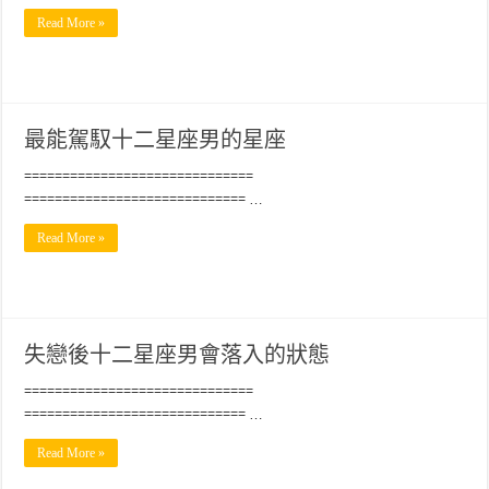
Read More »
最能駕馭十二星座男的星座
==============================
============================= …
Read More »
失戀後十二星座男會落入的狀態
==============================
============================= …
Read More »