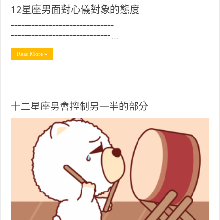
12星座男面對心儀對象的態度
==============================
============================= …
Read More »
十二星座男會控制另一半的部分