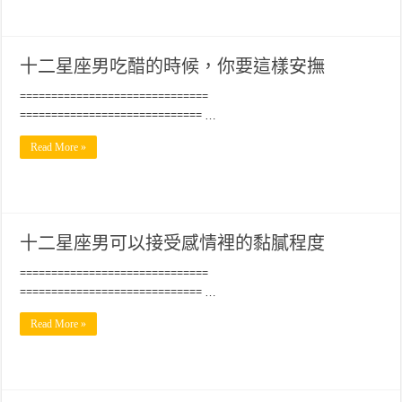
十二星座男吃醋的時候，你要這樣安撫
==============================
============================= …
Read More »
十二星座男可以接受感情裡的黏膩程度
==============================
============================= …
Read More »