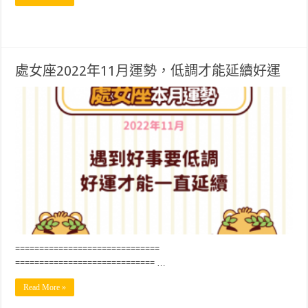
處女座2022年11月運勢，低調才能延續好運
==============================
============================= …
Read More »