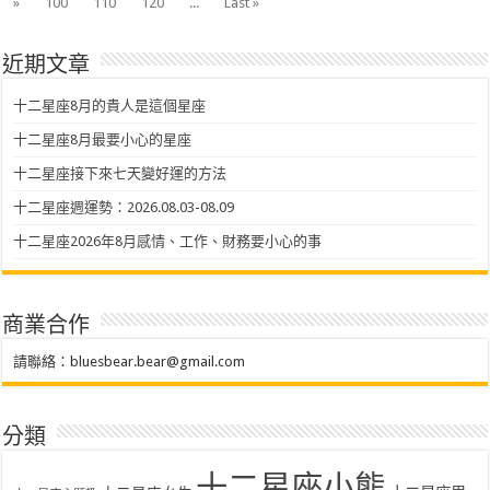
»
100
110
120
...
Last »
近期文章
十二星座8月的貴人是這個星座
十二星座8月最要小心的星座
十二星座接下來七天變好運的方法
十二星座週運勢：2026.08.03-08.09
十二星座2026年8月感情、工作、財務要小心的事
商業合作
請聯絡：
bluesbear.bear@gmail.com
分類
十二星座小熊