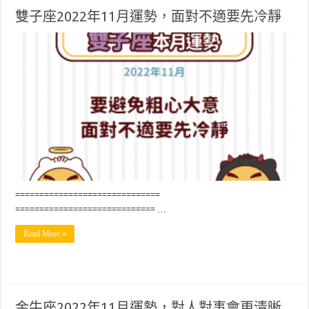
雙子座2022年11月運勢，面對不適要先冷靜
==============================
============================= …
Read More »
金牛座2022年11月運勢，對人對事會更清晰