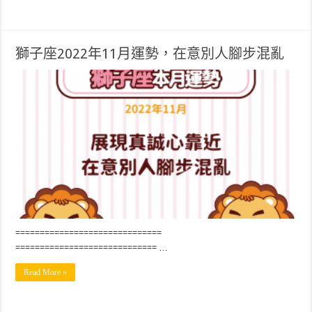
獅子座2022年11月運勢，在意別人腳步混亂
==============================
============================= …
Read More »