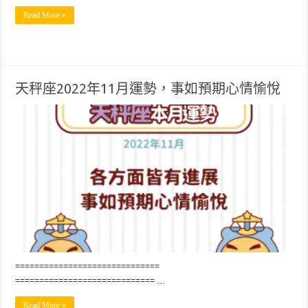
Read More »
天秤座2022年11月運勢，事如預期心情愉悅
==============================
============================= …
Read More »