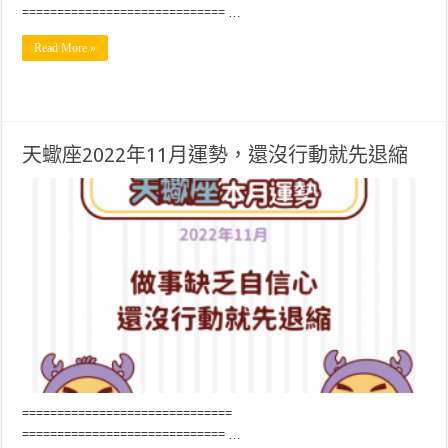
============================= …
Read More »
天蠍座2022年11月運勢，還沒行動就先退縮
==============================
============================= …