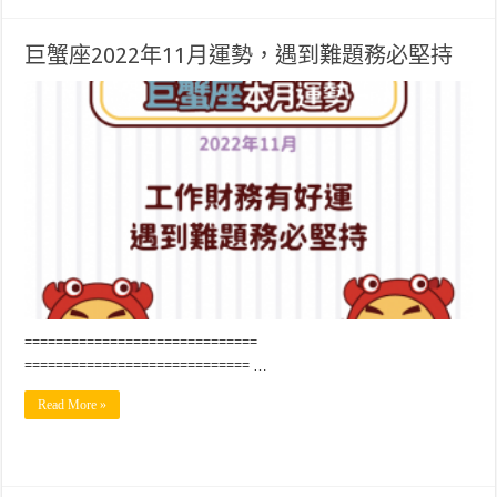
巨蟹座2022年11月運勢，遇到難題務必堅持
==============================
============================= …
Read More »