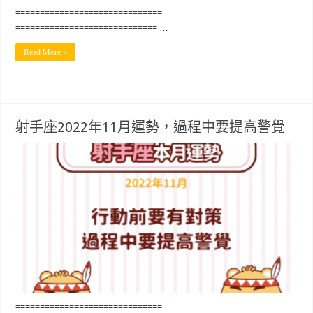
==============================
============================= …
Read More »
射手座2022年11月運勢，過程中要提高警覺
==============================