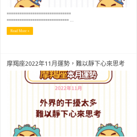
==============================
============================= …
Read More »
摩羯座2022年11月運勢，難以靜下心來思考