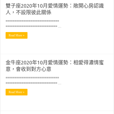
雙子座2020年10月愛情運勢：敞開心房認識
人，不設限彼此關係
==============================
============================= …
Read More »
金牛座2020年10月愛情運勢：相愛得濃情蜜
意，會收到對方心意
==============================
============================= …
Read More »