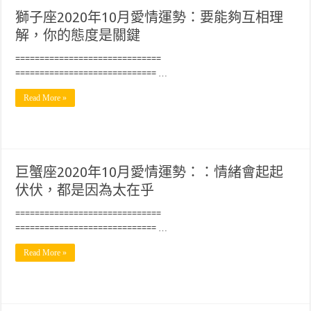
獅子座2020年10月愛情運勢：要能夠互相理
解，你的態度是關鍵
==============================
============================= …
Read More »
巨蟹座2020年10月愛情運勢：：情緒會起起
伏伏，都是因為太在乎
==============================
============================= …
Read More »