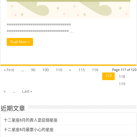
==============================
============================= …
Read More »
« First
...
90
100
110
«
115
116
Page 117 of 120
117
118
119
»
...
Last »
近期文章
十二星座8月的貴人是這個星座
十二星座8月最要小心的星座