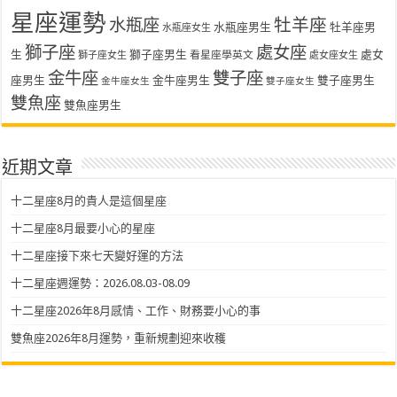
星座運勢
水瓶座
牡羊座
水瓶座男生
牡羊座男
水瓶座女生
獅子座
處女座
生
獅子座男生
處女
看星座學英文
獅子座女生
處女座女生
金牛座
雙子座
座男生
金牛座男生
雙子座男生
金牛座女生
雙子座女生
雙魚座
雙魚座男生
近期文章
十二星座8月的貴人是這個星座
十二星座8月最要小心的星座
十二星座接下來七天變好運的方法
十二星座週運勢：2026.08.03-08.09
十二星座2026年8月感情、工作、財務要小心的事
雙魚座2026年8月運勢，重新規劃迎來收穫