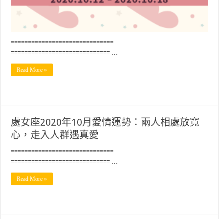
==============================
============================= …
Read More »
處女座2020年10月愛情運勢：兩人相處放寬
心，走入人群遇真愛
==============================
============================= …
Read More »