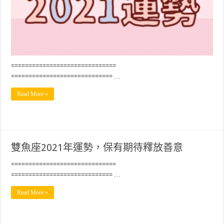
==============================
============================= …
Read More »
雙魚座2021年運勢，保有期待釋放善意
==============================
============================= …
Read More »