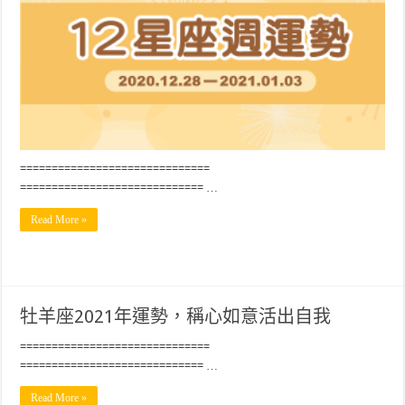
==============================
============================= …
Read More »
牡羊座2021年運勢，稱心如意活出自我
==============================
============================= …
Read More »