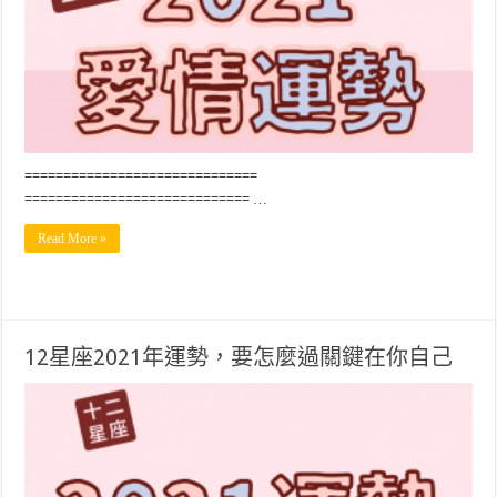
==============================
============================= …
Read More »
12星座2021年運勢，要怎麼過關鍵在你自己