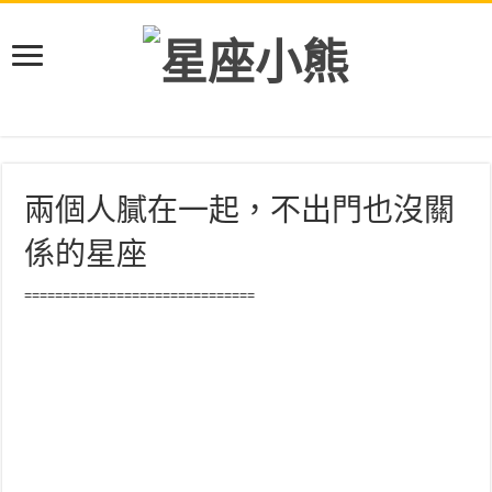
兩個人膩在一起，不出門也沒關
係的星座
==============================