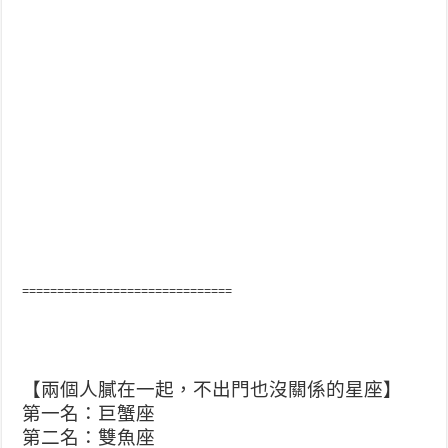
==============================
【兩個人膩在一起，不出門也沒關係的星座】
第一名：巨蟹座
第二名：雙魚座