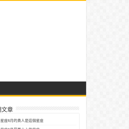
期文章
星座8月的貴人是這個星座