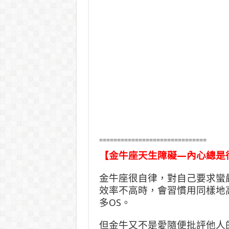
==============================
【金牛座天生障礙—內心總是
金牛座很自律，對自己要求蠻
效率不高時，會習慣用同樣地
多OS。
但金牛又不是愛隨便批評他人