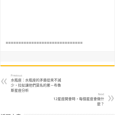
==============================
Previous
水瓶座：水瓶座的矛盾從來不減
少，拉扯讓他們莫名的累－布魯
斯星座分析
Next
12星座開會時，每個星座會做什
麼？