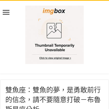
雙魚座：雙魚的夢，是勇敢前行
的信念，請不要隨意打破－布魯