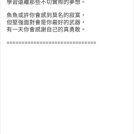
學習遠離那些不切實際的夢想。
魚魚或許你會感到莫名的寂寞，
但堅強面對會是你最好的武器，
有一天你會感謝自己的真勇敢。
==============================