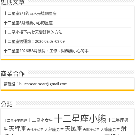
近期文章
十二星座8月的貴人是這個星座
十二星座8月最要小心的星座
十二星座接下來七天變好運的方法
十二星座週運勢：2026.08.03-08.09
十二星座2026年8月感情、工作、財務要小心的事
商業合作
請聯絡：
bluesbear.bear@gmail.com
分類
十二星座小熊
十二星座女生
十二星座男
十二星座主題趣
天秤座
天蠍座
射
生
天秤座男生
天蠍座男生
天秤座女生
天蠍座女生