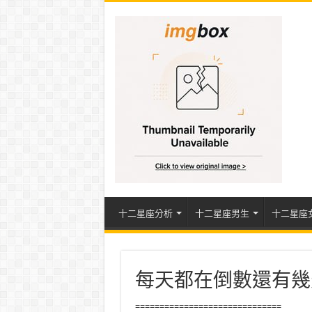
十二星座分析
十二星座男生
十二星座
每天都在倒數還有幾
==============================