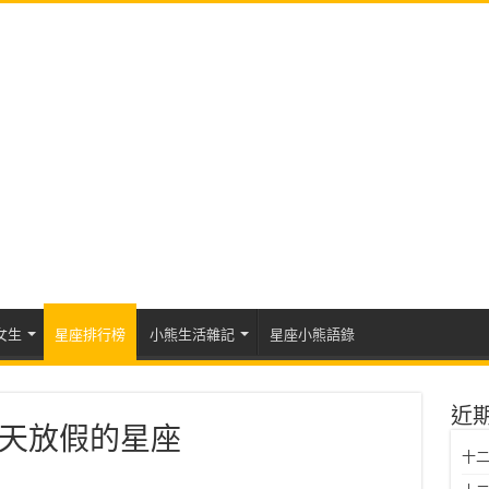
女生
星座排行榜
小熊生活雜記
星座小熊語錄
近
天放假的星座
十二