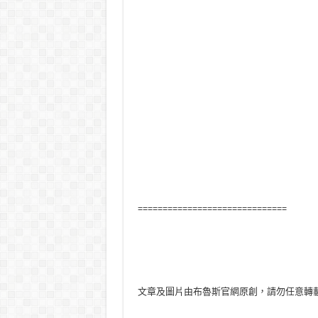
==============================
文章及圖片由布魯斯官網原創，請勿任意轉