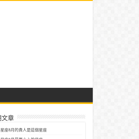
期文章
星座8月的貴人是這個星座