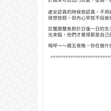
於週末可以出門玩耍，從週一
處女認真的時候很認真，不用
很想放假，但內心早就不段偷
巨蟹跟雙魚對於日復一日的生
光來臨，他們才覺得那是自己
嗚呼～～週五夜晚，你在做什
========================