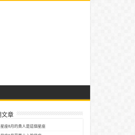
期文章
星座8月的貴人是這個星座