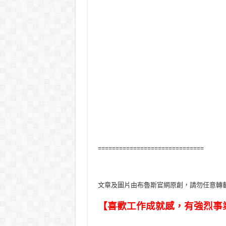
==============================
文章及圖片由布魯斯官網原創，請勿任意轉
【喜歡工作成就感，有強烈事