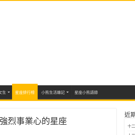
女生
星座排行榜
小熊生活雜記
星座小熊語錄
近
強烈事業心的星座
十二