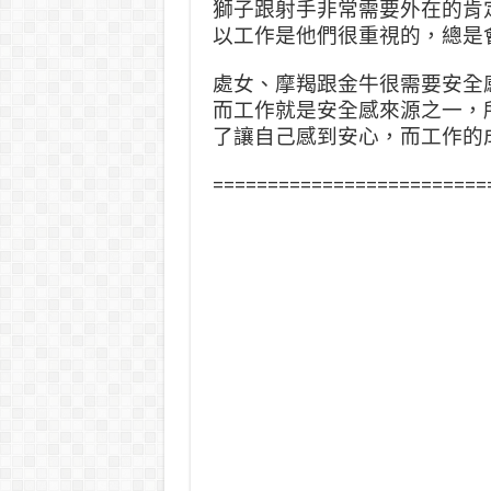
獅子跟射手非常需要外在的肯
以工作是他們很重視的，總是
處女、摩羯跟金牛很需要安全
而工作就是安全感來源之一，
了讓自己感到安心，而工作的
=========================