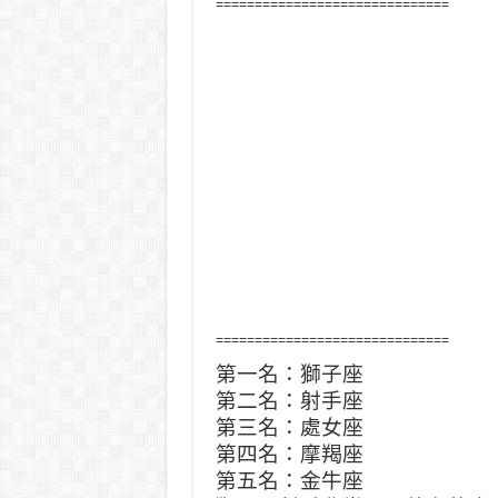
==============================
==============================
第一名：獅子座
第二名：射手座
第三名：處女座
第四名：摩羯座
第五名：金牛座