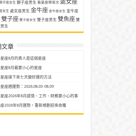
處女座
獅子座男生
看星座學英文
獅子座女生
金牛座
處女座男生
金牛座
座女生
金牛座女生
雙子座
雙魚座
生
雙子座男生
雙
雙子座女生
座男生
期文章
星座8月的貴人是這個星座
星座8月最要小心的星座
二星座接下來七天變好運的方法
座週運勢：2026.08.03-08.09
星座2026年8月感情、工作、財務要小心的事
座2026年8月運勢，重新規劃迎來收穫