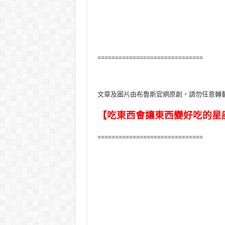
==============================
文章及圖片由布魯斯官網原創，請勿任意轉
【吃東西會讓東西變好吃的星
==============================