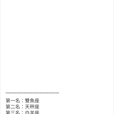
==============================
第一名：雙魚座
第二名：天秤座
第三名：白羊座