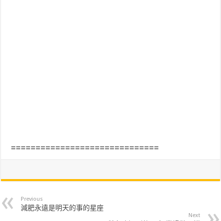
==============================
Previous
減肥永遠是明天的事的星座
Next