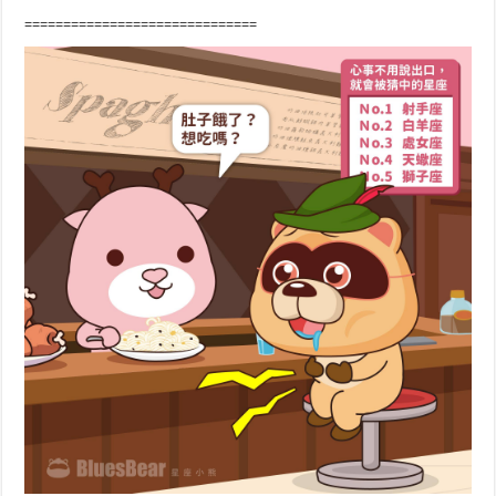
==============================