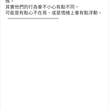
候，
其實他們的行為會不小心有點不同，
可能是有點心不在焉，或是情緒上會有點浮動。
==============================