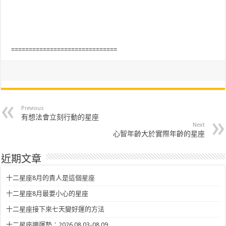
==============================
Previous
有想法會立刻行動的星座
Next
心智年齡大於實際年齡的星座
近期文章
十二星座8月的貴人是這個星座
十二星座8月最要小心的星座
十二星座接下來七天變好運的方法
十二星座週運勢：2026.08.03-08.09