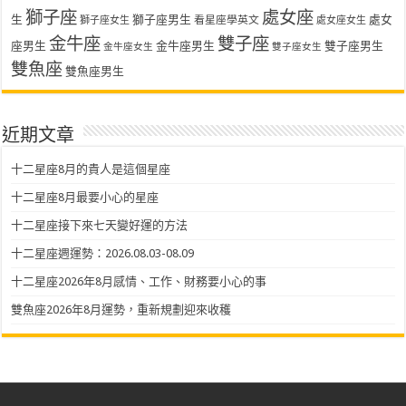
獅子座
處女座
生
獅子座男生
處女
看星座學英文
獅子座女生
處女座女生
金牛座
雙子座
座男生
金牛座男生
雙子座男生
金牛座女生
雙子座女生
雙魚座
雙魚座男生
近期文章
十二星座8月的貴人是這個星座
十二星座8月最要小心的星座
十二星座接下來七天變好運的方法
十二星座週運勢：2026.08.03-08.09
十二星座2026年8月感情、工作、財務要小心的事
雙魚座2026年8月運勢，重新規劃迎來收穫