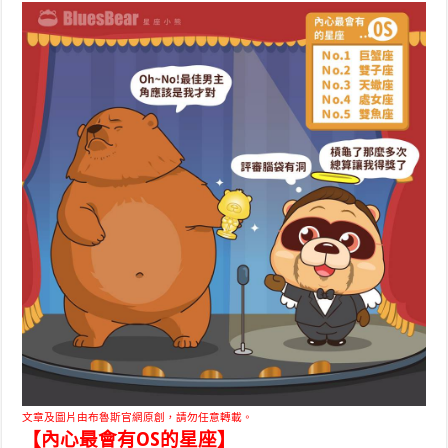
文章及圖片由布魯斯官網原創，請勿任意轉載。
【內心最會有OS的星座】