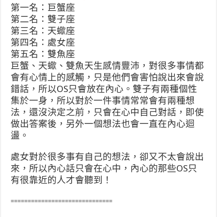
第一名：巨蟹座
第二名：雙子座
第三名：天蠍座
第四名：處女座
第五名：雙魚座
巨蟹、天蠍、雙魚天生感情豐沛，對很多事情都
會有心情上
的感觸，只是他們會害怕說出來會說
錯話，所以OS只會放
在內心。
雙子有兩種個性
集於一身，所以對於一件事情常常會有兩種
想
法，還沒決定之前，只會在心中自己對話，即使
做出答案
後，另外一個想法也會一直在內心迴
盪。
處女對於很多事有自己的想法，卻又不太會說出
來，所以內
心話只會在心中，內心的那些OS只
有很靠近的人才會聽到
！
==============================