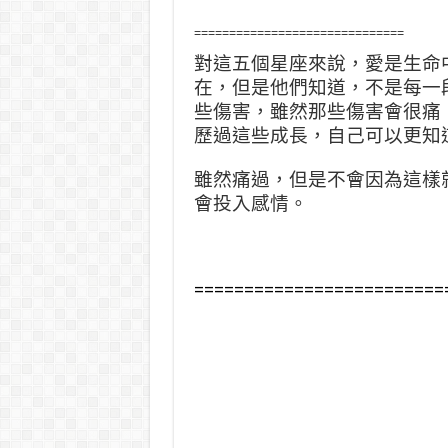
==============================
對這五個星座來說，愛是生命
在，但是他們知道，不是每一
些傷害，雖然那些傷害會很痛
歷過這些成長，自
己可以更知
雖然痛過，但是不會因為這樣
會投入感情。
=========================