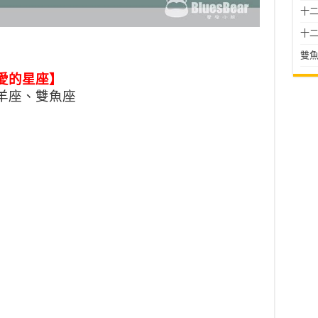
十二星
十二
雙魚
愛的星座】
羊座、雙魚座