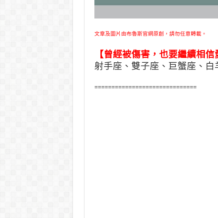
文章及圖片由布魯斯官網原創，請勿任意轉載。
【曾經被傷害，也要繼續相信
射手座、雙子座、巨蟹座、白
==============================