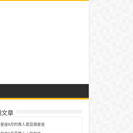
期文章
星座8月的貴人是這個星座