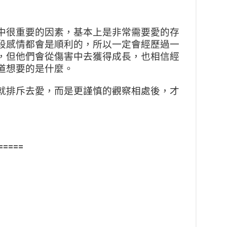
中很重要的因素，基本上是非
常需要愛的存
段感情都會是順
利的，所以一定會經歷過一
，
但他們會從傷害中去獲得成長，也相信經
道想要的是什麼。
就排斥去愛，而是更謹慎的觀
察相處後，才
=====