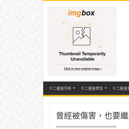
十二星座分析
十二星座男生
十二星座
曾經被傷害，也要繼
==============================