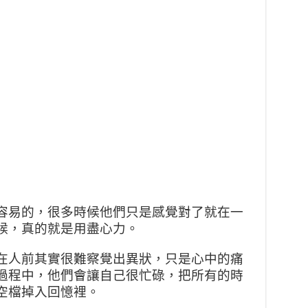
容易的，很多時候他們只是感
覺對了就在一
候，真的就是用
盡心力。
在人前其實很難察覺出異狀，
只是心中的痛
過程中，他們會
讓自己很忙碌，把所有的時
空
檔掉入回憶裡。