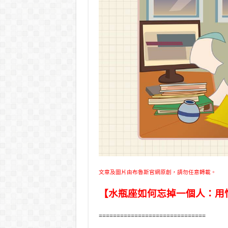
文章及圖片由布魯斯官網原創，請勿任意轉載。
【水瓶座如何忘掉一個人：用
==============================