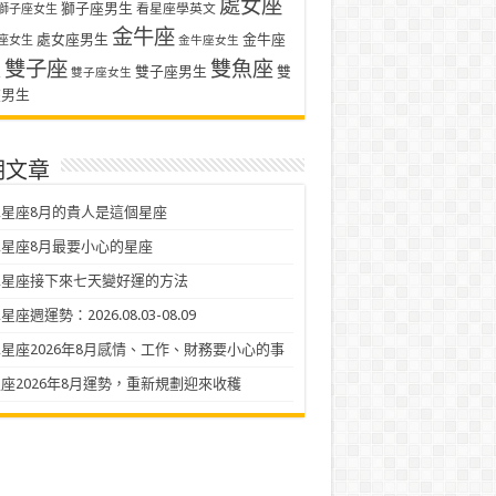
處女座
獅子座男生
看星座學英文
獅子座女生
金牛座
處女座男生
金牛座
座女生
金牛座女生
雙子座
雙魚座
生
雙子座男生
雙
雙子座女生
座男生
期文章
星座8月的貴人是這個星座
星座8月最要小心的星座
二星座接下來七天變好運的方法
座週運勢：2026.08.03-08.09
星座2026年8月感情、工作、財務要小心的事
座2026年8月運勢，重新規劃迎來收穫