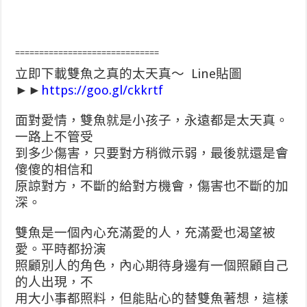
==============================
立即下載雙魚之真的太天真～ Line貼圖
►►
https://goo.gl/ckkrtf
面對愛情，雙魚就是小孩子，永遠都是太天真。
一路上不管受
到多少傷害，只要對方稍微示弱，最後就還是會
傻傻的相信和
原諒對方，不斷的給對方機會，傷害也不斷的加
深。
雙魚是一個內心充滿愛的人，充滿愛也渴望被
愛。平時都扮演
照顧別人的角色，內心期待身邊有一個照顧自己
的人出現，不
用大小事都照料，但能貼心的替雙魚著想，這樣