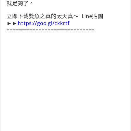
就足夠了。
立即下載雙魚之真的太天真～ Line貼圖
►►
https://goo.gl/ckkrtf
==============================