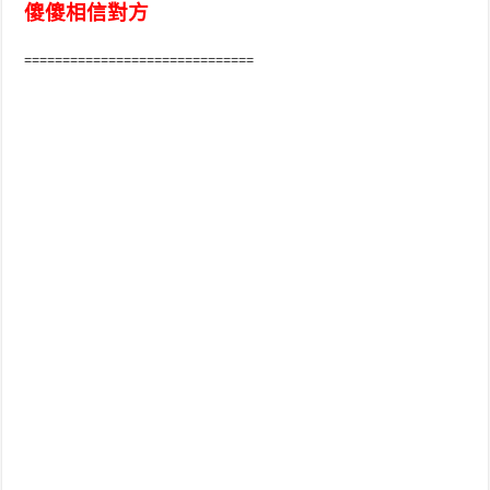
傻傻相信對方
==============================