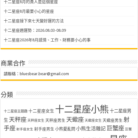
十二星座8月的貴人是這個星座
十二星座8月最要小心的星座
十二星座接下來七天變好運的方法
十二星座週運勢：2026.08.03-08.09
十二星座2026年8月感情、工作、財務要小心的事
商業合作
請聯絡：
bluesbear.bear@gmail.com
分類
十二星座小熊
十二星座女生
十二星座男
十二星座主題趣
天秤座
天蠍座
射
生
天秤座男生
天蠍座男生
天秤座女生
天蠍座女生
手座
巨蟹座
小熊生活雜記
射手座男生
小熊愛亂問
射手座女生
巨蟹