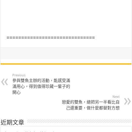
==============================
Previous
參與雙魚主辦的活動，能感受滿
滿用心，得到值得珍藏一輩子的
開心
Next
戀愛的雙魚，總把另一半看比自
己還重要，做什麼都替對方想
近期文章