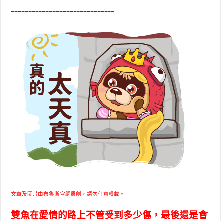
==============================
文章及圖片由布魯斯官網原創，請勿任意轉載。
雙魚在愛情的路上不管受到多少傷，最後還是會