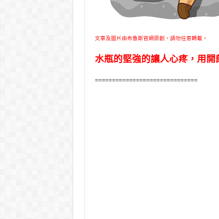
文章及圖片由布魯斯官網原創，請勿任意轉載。
水瓶的堅強的讓人心疼，用開
==============================