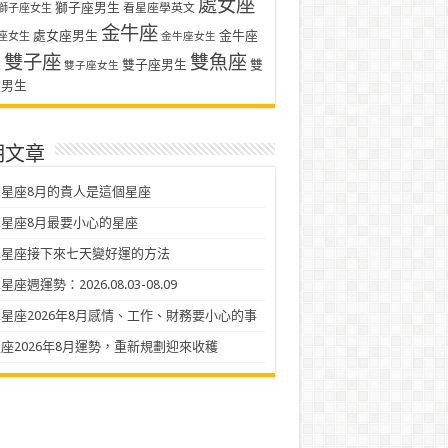
處女座
獅子座男生
看星座學英文
獅子座女生
金牛座
處女座男生
金牛座
座女生
金牛座女生
雙子座
雙魚座
生
雙子座男生
雙
雙子座女生
座男生
期文章
星座8月的貴人是這個星座
星座8月最要小心的星座
二星座接下來七天變好運的方法
座週運勢：2026.08.03-08.09
星座2026年8月感情、工作、財務要小心的事
座2026年8月運勢，重新規劃迎來收穫