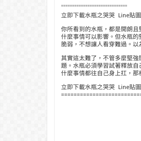
==============================
立即下載水瓶之哭哭 Line貼
你所看到的水瓶，都是開朗且
什麼事情可以影響。但水瓶的
脆弱，不想讓人看穿難過。以
其實這太難了，不管多麼堅強
題。水瓶必須學習試著釋放自
什麼事情都往自己身上扛，那
立即下載水瓶之哭哭 Line貼
=========================