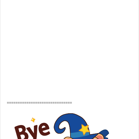
==============================