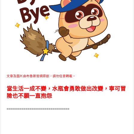
文章及圖片由布魯斯官網原創，請勿任意轉載。
當生活一成不變，水瓶會勇敢做出改變，寧可冒
險也不願一直抱怨
==============================