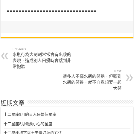
==============================
Previous
水瓶行為大剌剌常常會有出糗的
表現，造成別人困擾時會感到非
常抱歉
Next
很多人不懂水瓶的笑點，但聽到
水瓶的笑聲，就不自覺想要一起
大笑
近期文章
十二星座8月的貴人是這個星座
十二星座8月最要小心的星座
十二星座接下來七天變好運的方法