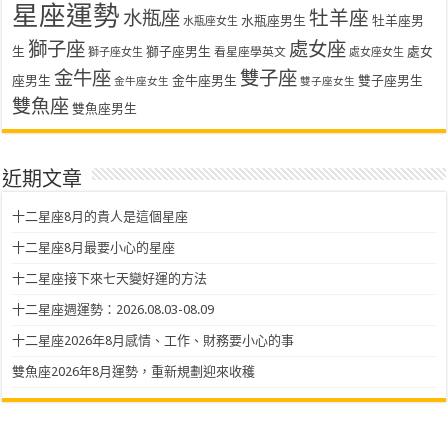
星座運勢
水瓶座
牡羊座
水瓶座男生
牡羊座男
水瓶座女生
獅子座
處女座
生
獅子座男生
處女
看星座學英文
獅子座女生
處女座女生
金牛座
雙子座
座男生
金牛座男生
雙子座男生
金牛座女生
雙子座女生
雙魚座
雙魚座男生
近期文章
十二星座8月的貴人是這個星座
十二星座8月最要小心的星座
十二星座接下來七天變好運的方法
十二星座週運勢：2026.08.03-08.09
十二星座2026年8月感情、工作、財務要小心的事
雙魚座2026年8月運勢，重新規劃迎來收穫