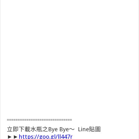
==============================
立即下載水瓶之Bye Bye～ Line貼圖
►►
https://goo.gl/ll447r