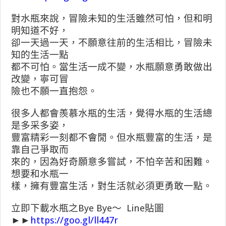
對水瓶來說，冒險未知的生活雖然可怕，但和明
明知道不好，
卻一天過一天，不願意往前的生活相比，冒險未
知的生活一點
都不可怕。當生活一成不變，水瓶願意勇敢做出
改變，寧可冒
險也不願一直抱怨。
很多人都會羨慕水瓶的生活，覺得水瓶的生活總
是多采多姿，
豐富精彩一刻都不會閒。但水瓶豐富的生活，是
靠自己爭取而
來的，因為好奇願意多嘗試，不怕辛苦和困難。
想要和水瓶一
樣，擁有豐富生活，對生活就必須更勇敢一點。
立即下載水瓶之Bye Bye～ Line貼圖
►►
https://goo.gl/ll447r