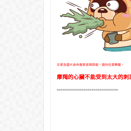
文章及圖片由布魯斯官網原創，請勿任意轉載。
摩羯的心臟不能受到太大的刺
==============================