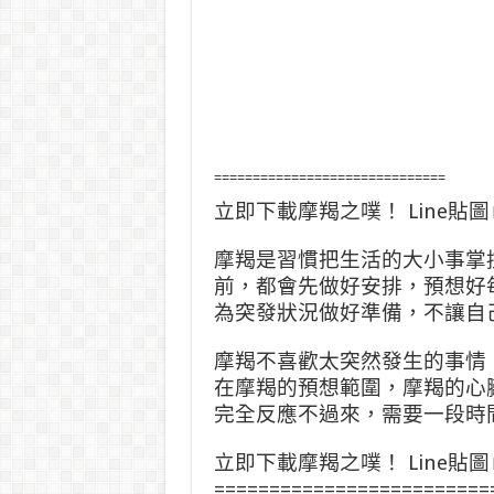
==============================
立即下載摩羯之噗！ Line貼
摩羯是習慣把生活的大小事掌
前，都會先做好安排，預想好
為突發狀況做好準備，不讓自
摩羯不喜歡太突然發生的事情
在摩羯的預想範圍，摩羯的心
完全反應不過來，需要一段時
立即下載摩羯之噗！ Line貼
=========================