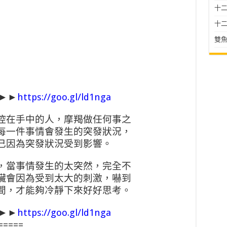
十二星
十二
雙魚
圖►►
https://goo.gl/ld1nga
控在手中的人，摩羯做任何事之
每一件事情會發生的突發狀況，
己因為突發狀況受到影響。
，當事情發生的太突然，完全不
臟會因為受到太大的刺激，嚇到
間，才能夠冷靜下來好好思考。
圖►►
https://goo.gl/ld1nga
=====