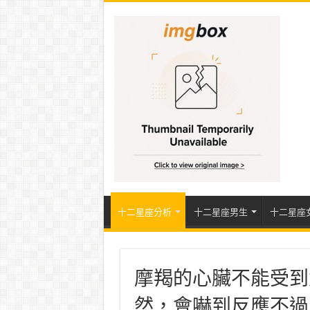
十二星座分析
十二星座男生
十二星座
摩羯的心臟不能受到
然，會嚇到反應不過