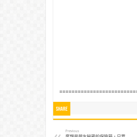
=========================
Share
Previous
摩羯是朋友秘密的保險箱，只要