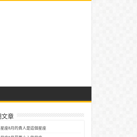
期文章
星座8月的貴人是這個星座