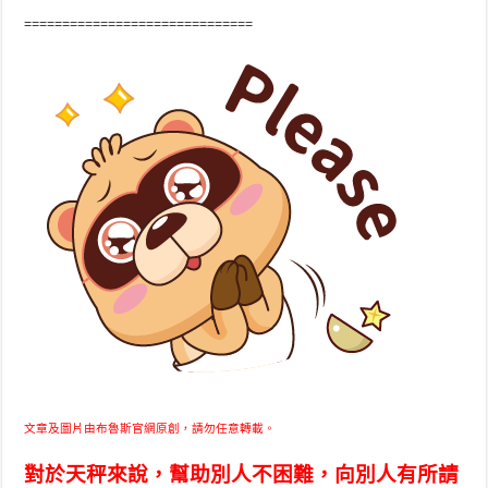
==============================
文章及圖片由布魯斯官網原創，請勿任意轉載。
對於天秤來說，幫助別人不困難，向別人有所請