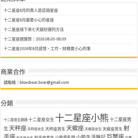
十二星座8月的貴人是這個星座
十二星座8月最要小心的星座
十二星座接下來七天變好運的方法
十二星座週運勢：2026.08.03-08.09
十二星座2026年8月感情、工作、財務要小心的事
商業合作
請聯絡：
bluesbear.bear@gmail.com
分類
十二星座小熊
十二星座女生
十二星座男
十二星座主題趣
天秤座
天蠍座
射
生
天秤座男生
天蠍座男生
天秤座女生
天蠍座女生
手座
巨蟹座
小熊生活雜記
射手座男生
小熊愛亂問
射手座女生
巨蟹