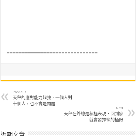
==============================
Previous
天秤的應對能力超強，一個人對
十個人，也不會是問題
Next
天秤在外總是積極表現，回到家
就會發揮懶的極限
近期文章