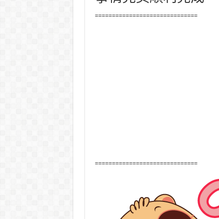
==============================
==============================