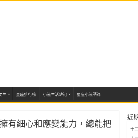
女生
星座排行榜
小熊生活雜記
星座小熊語錄
近
擁有細心和應變能力，總能把
十二