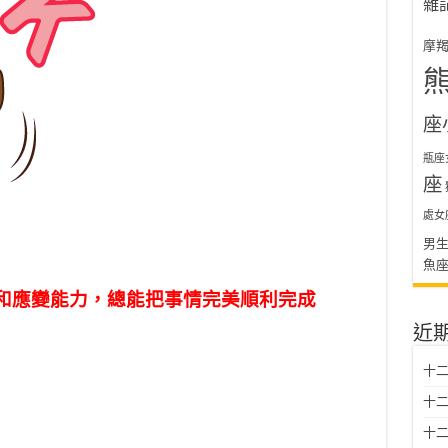
雜
摩
座
瓶座
座
處女
男
魚
和應變能力，總能把事情完美順利完成
近
十二
十二
十