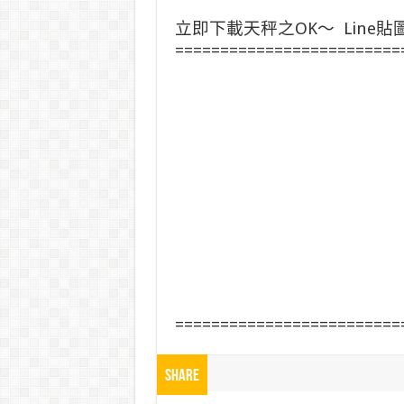
立即下載天秤之OK～ Line貼
=========================
=========================
Share