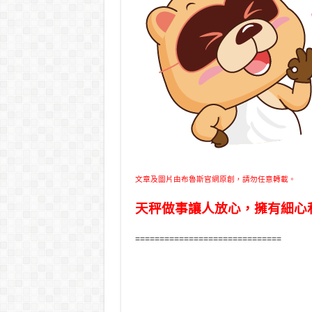
文章及圖片由布魯斯官網原創，請勿任意轉載。
天秤做事讓人放心，擁有細心
==============================