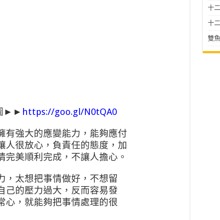
十二星
十二
雙魚
圖►►
https://goo.gl/N0tQA0
擁有強大的應變能力，能夠應付
讓人很放心，負責任的態度，加
情完美順利完成，不讓人擔心。
力，太想把事情做好，不想留
自己的壓力過大，反而容易發
常心，就能夠把事情處理的很