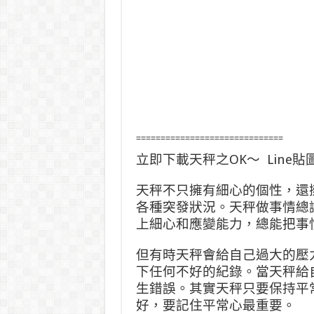
==============================
立即下載天秤之OK～ Line貼
天秤不只擁有細心的個性，還
各種突發狀況。天秤做事情總
上細心和應變能力，總能把事
但有時天秤會給自己過大的壓
下任何不好的紀錄。當天秤給
生錯誤。其實天秤只要保持平
好，要記住平常心最重要。