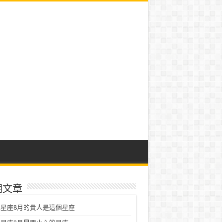
期文章
星座8月的貴人是這個星座