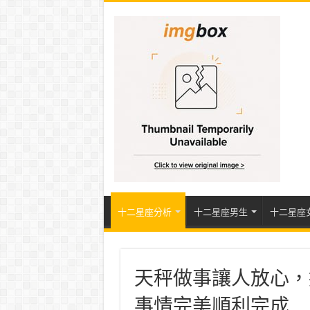
十二星座分析
十二星座男生
十二星座
天秤做事讓人放心，
事情完美順利完成