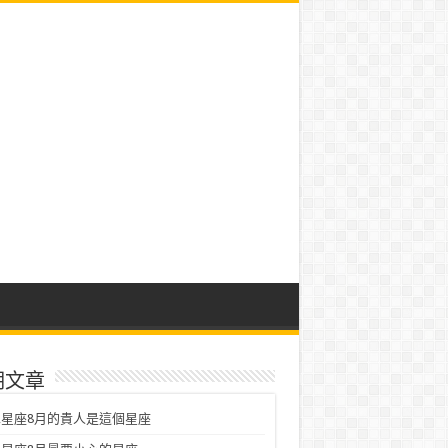
期文章
星座8月的貴人是這個星座