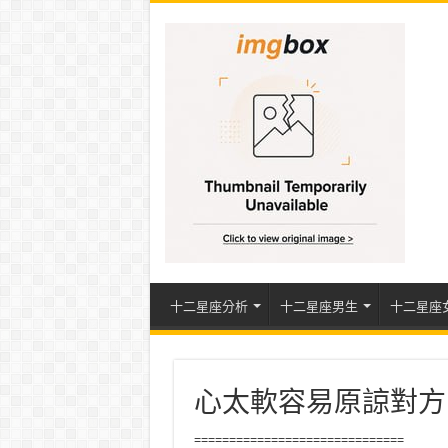
十二星座分析
十二星座男生
十二星座
心太軟容易原諒對方
==============================