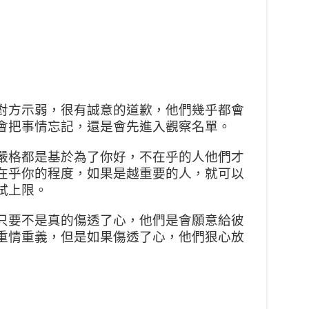
對方示弱，很有誠意的道歉，
他們幾乎都會
會把事情忘記，
還是會先進入觀察名單。
嚴格都是基於為了你好，不在
乎的人他們才
在乎你的程度，
如果是越重要的人，就可以
試
上限。
只要不是真的傷透了心，他們
是會願意給彼
重情重義，但是
如果傷透了心，他們狠心放