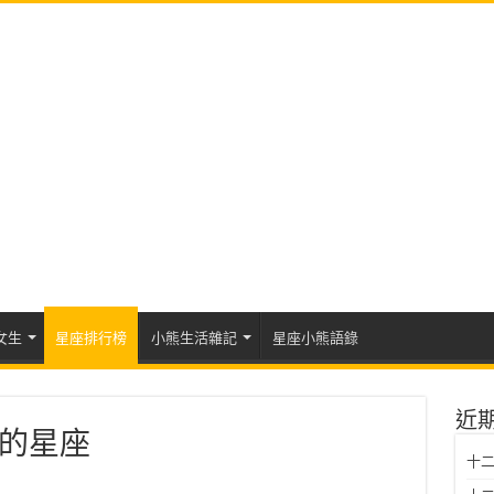
女生
星座排行榜
小熊生活雜記
星座小熊語錄
近
的星座
十二