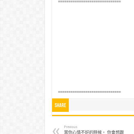
==============================
==============================
Share
Previous
當你心情不好的時候， 你會想跟