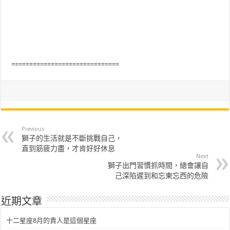
==============================
Previous
獅子的生活就是不斷挑戰自己，
直到筋疲力盡，才肯好好休息
Next
獅子出門習慣抓時間，總會讓自
己深陷遲到和忘東忘西的危險
近期文章
十二星座8月的貴人是這個星座