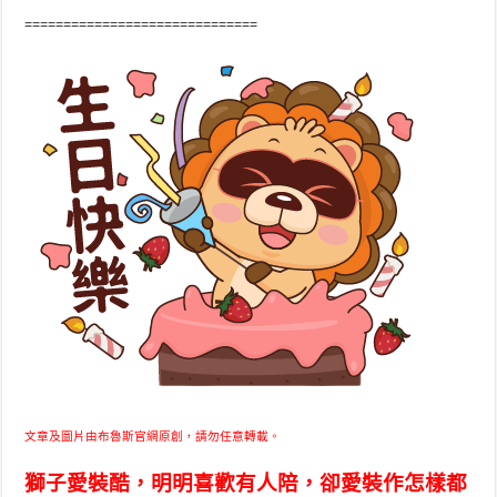
==============================
文章及圖片由布魯斯官網原創，請勿任意轉載。
獅子愛裝酷，明明喜歡有人陪，卻愛裝作怎樣都