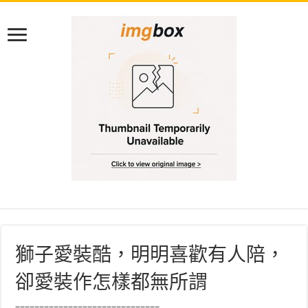
獅子愛裝酷，明明喜歡有人陪，
卻愛裝作怎樣都無所謂