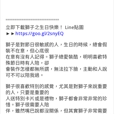
==============================
立即下載獅子之生日快樂！ Line貼圖
►►
https://goo.gl/2snyEQ
獅子是對節日很敏感的人，生日的時候，總會假
裝不在意，但心底很
在意有沒有人記得。獅子總愛裝酷，明明喜歡特
殊節日時有人陪，卻
會裝作怎樣都無所謂，無法拉下臉，主動和人說
可不可以陪我過。
獅子很喜歡特別的感覺，尤其是對獅子來說重要
的人，只要是重要的
人送特別卡片或是禮物，獅子都會非常非常的珍
惜。獅子很需要人陪
伴，雖然嘴巴說都沒關係，但其實獅子非常需要