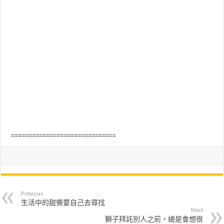
==============================
Previous
生活中的甜需要自己去尋找
Next
獅子拜託別人之前，總是會想很