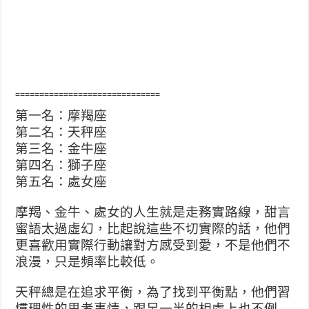
==============================
第一名：摩羯座
第二名：天秤座
第三名：金牛座
第四名：獅子座
第五名：處女座
摩羯、金牛、處女的人生就是走務實路線，甜言
蜜語太過虛
幻，比起說這些不切實際的話，他們
更喜歡用實際行動讓對
方感受到愛，不是他們不
浪漫，只是頻率比較低。
天秤總是在追求平衡，為了找到平衡點，他們習
慣理性的思
考事情，跟另一半的相處上也不例