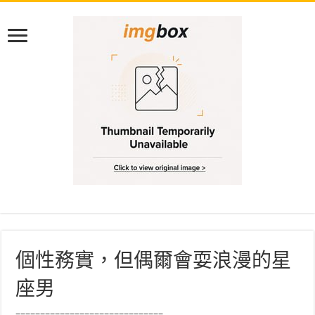
個性務實，但偶爾會耍浪漫的星
座男