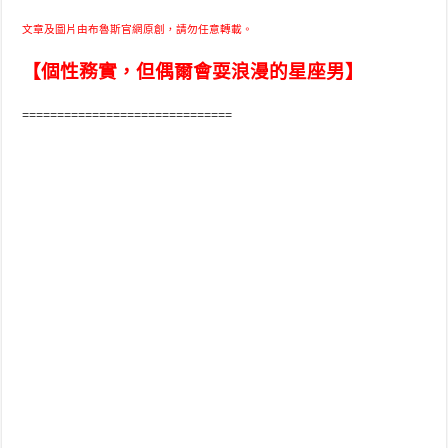
文章及圖片由布魯斯官網原創，請勿任意轉載。
【個性務實，但偶爾會耍浪漫的星座男】
==============================