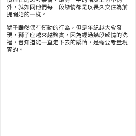
外，就如同他們每一段戀
情都是以長久交往為前
提開始的一樣。
獅子雖然偶有衝動的行為，但是年紀越大會發
現，獅子座越
來越務實，因為經過幾段感情的洗
禮，會知道能一直走下去
的感情，是需要考量現
實的。
==============================