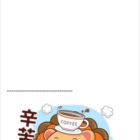
==============================