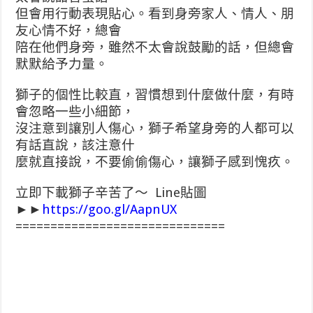
但會用行動表現貼心。看到身旁家人、情人、朋
友心情不好，總會
陪在他們身旁，雖然不太會說鼓勵的話，但總會
默默給予力量。
獅子的個性比較直，習慣想到什麼做什麼，有時
會忽略一些小細節，
沒注意到讓別人傷心，獅子希望身旁的人都可以
有話直說，該注意什
麼就直接說，不要偷偷傷心，讓獅子感到愧疚。
立即下載獅子辛苦了～ Line貼圖
►►
https://goo.gl/AapnUX
==============================