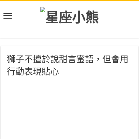
獅子不擅於說甜言蜜語，但會用
行動表現貼心
==============================