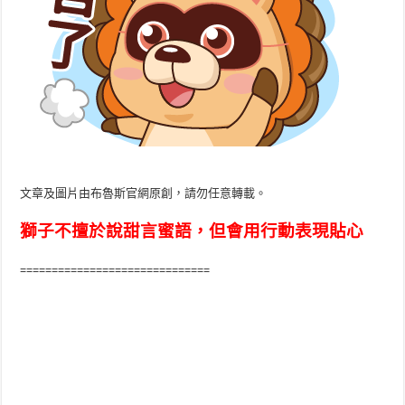
文章及圖片由布魯斯官網原創，請勿任意轉載。
獅子不擅於說甜言蜜語，但會用行動表現貼心
==============================