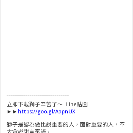
==============================
立即下載獅子辛苦了～ Line貼圖
►►
https://goo.gl/AapnUX
獅子是認為做比說重要的人，面對重要的人，不
太會說甜言蜜語，