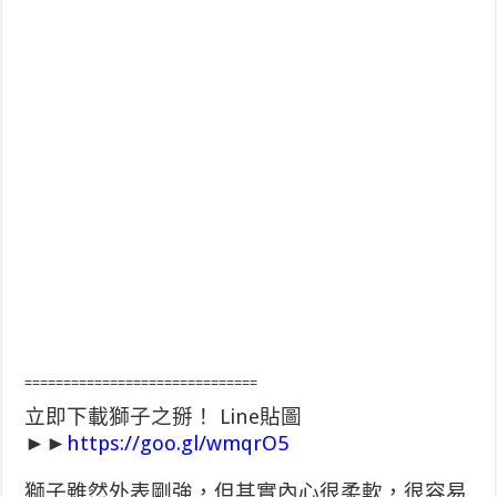
==============================
立即下載獅子之掰！ Line貼圖
►►
https://goo.gl/wmqrO5
獅子雖然外表剛強，但其實內心很柔軟，很容易