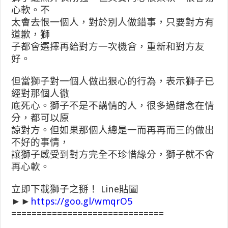
心軟。不
太會去恨一個人，對於別人做錯事，只要對方有
道歉，獅
子都會選擇再給對方一次機會，重新和對方友
好。
但當獅子對一個人做出狠心的行為，表示獅子已
經對那個人徹
底死心。獅子不是不講情的人，很多過錯念在情
分，都可以原
諒對方。但如果那個人總是一而再再而三的做出
不好的事情，
讓獅子感受到對方完全不珍惜緣分，獅子就不會
再心軟。
立即下載獅子之掰！ Line貼圖
►►
https://goo.gl/wmqrO5
==============================