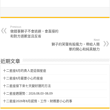
Previous
做錯事獅子不會逃避，會直接的
和對方道歉並且反省
Next
獅子的笑聲有股魔力，帶給人簡
單的開心和純真魅力
近期文章
十二星座8月的貴人是這個星座
十二星座8月最要小心的星座
十二星座接下來七天變好運的方法
十二星座週運勢：2026.08.03-08.09
十二星座2026年8月感情、工作、財務要小心的事