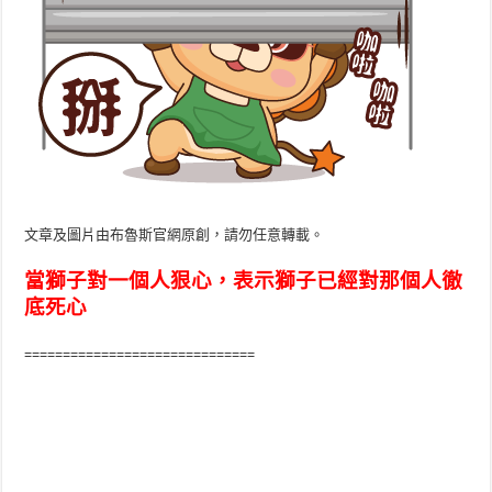
文章及圖片由布魯斯官網原創，請勿任意轉載。
當獅子對一個人狠心，表示獅子已經對那個人徹
底死心
==============================