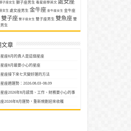
處女座
獅子座男生
看星座學英文
獅子座女生
金牛座
處女座男生
金牛座
座女生
金牛座女生
雙子座
雙魚座
生
雙子座男生
雙
雙子座女生
座男生
期文章
星座8月的貴人是這個星座
星座8月最要小心的星座
二星座接下來七天變好運的方法
座週運勢：2026.08.03-08.09
星座2026年8月感情、工作、財務要小心的事
座2026年8月運勢，重新規劃迎來收穫