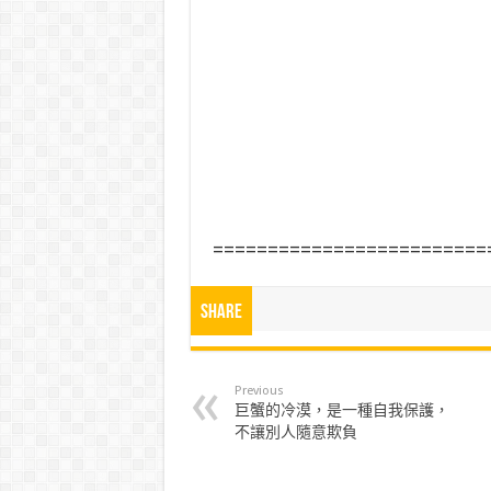
=========================
Share
Previous
巨蟹的冷漠，是一種自我保護，
不讓別人隨意欺負