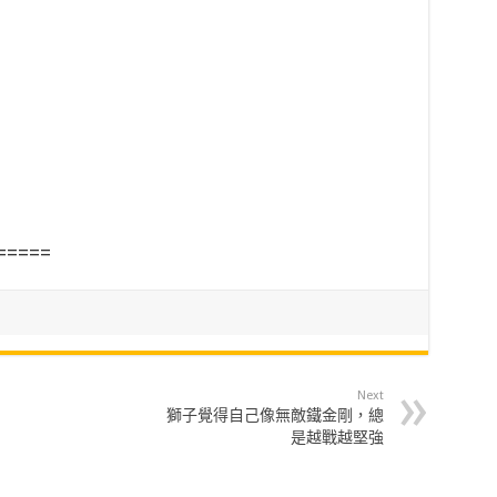
=====
Next
獅子覺得自己像無敵鐵金剛，總
是越戰越堅強