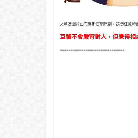
文章及圖片由布魯斯官網原創，請勿任意轉
巨蟹不會嚴苛對人，但覺得相
==============================