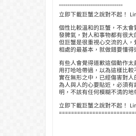
==============================
立即下載巨蟹之說對不起！ Li
個性比較溫和的巨蟹，不太會
發脾氣，對人和事物都有很大
但巨蟹是很重視心交流的人，
相處的最基本，就做錯要懂得
有些人會覺得道歉這個動作太
用打哈哈帶過，以為這樣比較
實在無形之中，已經傷害對人
為人與人的心要貼近，必須有
明，不該有任何模糊不清的地
立即下載巨蟹之說對不起！ Li
=========================