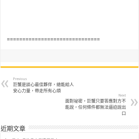
==============================
Previous
巨蟹是談心最佳夥伴，總能給人
安心力量，帶走所有心煩
Next
面對祕密，巨蟹只要答應對方不
能說，任何條件都無法逼迫說出
口
近期文章