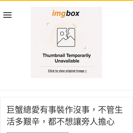
巨蟹總愛有事裝作沒事，不管生
活多艱辛，都不想讓旁人擔心