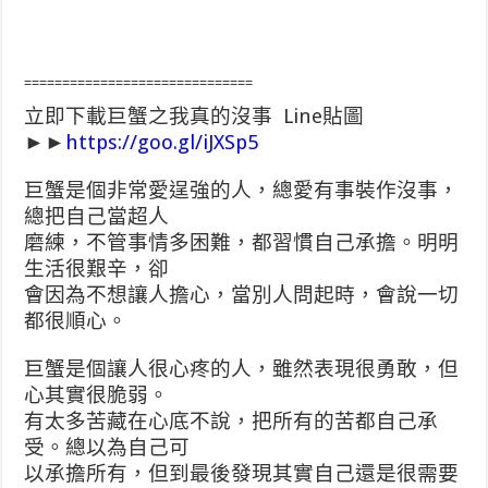
==============================
立即下載巨蟹之我真的沒事 Line貼圖
►►
https://goo.gl/iJXSp5
巨蟹是個非常愛逞強的人，總愛有事裝作沒事，
總把自己當超人
磨練，不管事情多困難，都習慣自己承擔。明明
生活很艱辛，卻
會因為不想讓人擔心，當別人問起時，會說一切
都很順心。
巨蟹是個讓人很心疼的人，雖然表現很勇敢，但
心其實很脆弱。
有太多苦藏在心底不說，把所有的苦都自己承
受。總以為自己可
以承擔所有，但到最後發現其實自己還是很需要