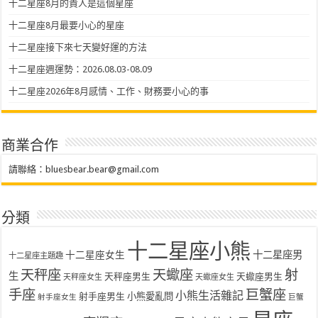
十二星座8月的貴人是這個星座
十二星座8月最要小心的星座
十二星座接下來七天變好運的方法
十二星座週運勢：2026.08.03-08.09
十二星座2026年8月感情、工作、財務要小心的事
商業合作
請聯絡：
bluesbear.bear@gmail.com
分類
十二星座小熊
十二星座女生
十二星座男
十二星座主題趣
天秤座
天蠍座
射
生
天秤座男生
天蠍座男生
天秤座女生
天蠍座女生
手座
巨蟹座
小熊生活雜記
射手座男生
小熊愛亂問
射手座女生
巨蟹