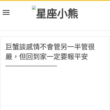
巨蟹談感情不會管另一半管很
嚴，但回到家一定要報平安
==============================