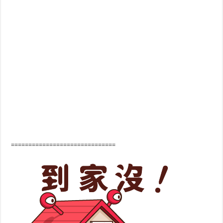
==============================