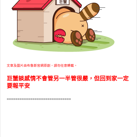
文章及圖片由布魯斯官網原創，請勿任意轉載。
巨蟹談感情不會管另一半管很嚴，但回到家一定
要報平安
==============================