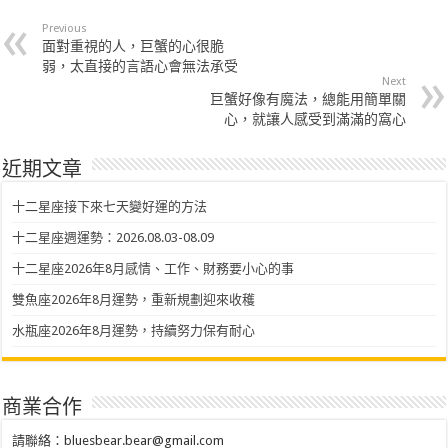
Previous
面對重視的人，巨蟹的心很脆
弱，太直接的言語心會無法承受
Next
巨蟹好像有魔法，總能用簡單關
心，就讓人感受到滿滿的窩心
近期文章
十二星座接下來七天變好運的方法
十二星座週運勢：2026.08.03-08.09
十二星座2026年8月感情、工作、財務要小心的事
雙魚座2026年8月運勢，重新規劃迎來收穫
水瓶座2026年8月運勢，持續努力保有耐心
商業合作
請聯絡：
bluesbear.bear@gmail.com