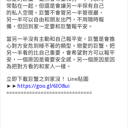
常黏在一起，但還是會讓另一半保有自己
的私人空間。巨蟹不會管另一半管很嚴，
另一半可以自由和朋友出門，不用隨時報
備，但回到家一定要和巨蟹報平安。
當另一半沒有主動和自己報平安，巨蟹是會擔
心對方安危到睡不著的類型。戀愛的巨蟹，把
另一半看的比自己重要，會希望對方可以報平
安，一個原因是需要安全感，另一個原因是因
為把對方看的和家人一樣。
立即下載巨蟹之到家沒！ Line貼圖
►►
https://goo.gl/6IO8ui
==============================