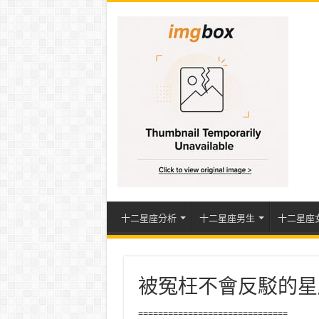
十二星座分析
十二星座男生
十二星座
被冤枉不會反駁的星
==============================