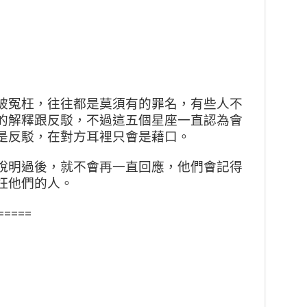
被冤枉，往往都是莫須有的罪
名，有些人不
的解釋跟反駁，
不過這五個星座一直認為會
是
反駁，在對方耳裡只會是藉口。
說明過後，就不會再一直回應
，他們會記得
枉他們的人。
=====