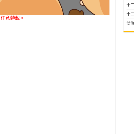
十二星
十二
勿任意轉載。
雙魚