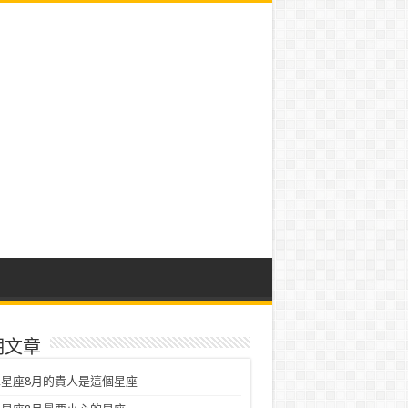
期文章
星座8月的貴人是這個星座