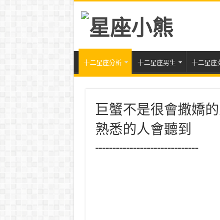
十二星座分析
十二星座男生
十二星座
巨蟹不是很會撒嬌的
熟悉的人會聽到
==============================