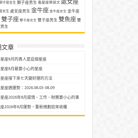
處女座
獅子座男生
看星座學英文
獅子座女生
金牛座
處女座男生
金牛座
座女生
金牛座女生
雙子座
雙魚座
生
雙子座男生
雙
雙子座女生
座男生
期文章
星座8月的貴人是這個星座
星座8月最要小心的星座
二星座接下來七天變好運的方法
座週運勢：2026.08.03-08.09
星座2026年8月感情、工作、財務要小心的事
座2026年8月運勢，重新規劃迎來收穫