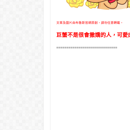
文章及圖片由布魯斯官網原創，請勿任意轉載。
巨蟹不是很會撒嬌的人，可愛
==============================